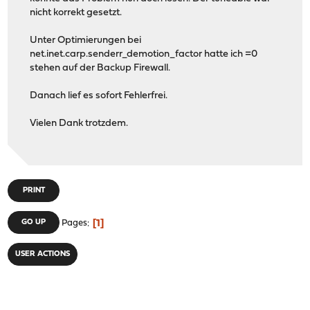
nicht korrekt gesetzt.
Unter Optimierungen bei
net.inet.carp.senderr_demotion_factor hatte ich =0
stehen auf der Backup Firewall.
Danach lief es sofort Fehlerfrei.
Vielen Dank trotzdem.
PRINT
1
GO UP
Pages
USER ACTIONS