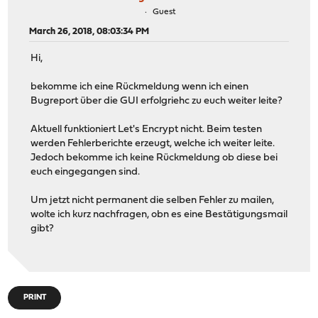
Guest
March 26, 2018, 08:03:34 PM
Hi,
bekomme ich eine Rückmeldung wenn ich einen
Bugreport über die GUI erfolgriehc zu euch weiter leite?
Aktuell funktioniert Let's Encrypt nicht. Beim testen
werden Fehlerberichte erzeugt, welche ich weiter leite.
Jedoch bekomme ich keine Rückmeldung ob diese bei
euch eingegangen sind.
Um jetzt nicht permanent die selben Fehler zu mailen,
wolte ich kurz nachfragen, obn es eine Bestätigungsmail
gibt?
PRINT