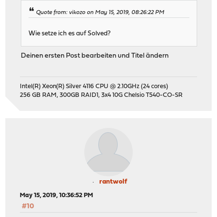
Quote from: vikozo on May 15, 2019, 08:26:22 PM
Wie setze ich es auf Solved?
Deinen ersten Post bearbeiten und Titel ändern
Intel(R) Xeon(R) Silver 4116 CPU @ 2.10GHz (24 cores)
256 GB RAM, 300GB RAID1, 3x4 10G Chelsio T540-CO-SR
rantwolf
May 15, 2019, 10:36:52 PM
#10