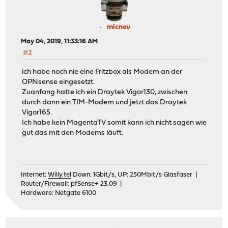
micneu
May 04, 2019, 11:33:16 AM
#2
ich habe noch nie eine Fritzbox als Modem an der
OPNsense eingesetzt.
Zuanfang hatte ich ein Draytek Vigor130, zwischen
durch dann ein TIM-Modem und jetzt das Draytek
Vigor165.
Ich habe kein MagentaTV somit kann ich nicht sagen wie
gut das mit den Modems läuft.
Internet:
Willy.tel
Down: 1Gbit/s, UP: 250Mbit/s Glasfaser |
Router/Firewall: pfSense+ 23.09 |
Hardware: Netgate 6100