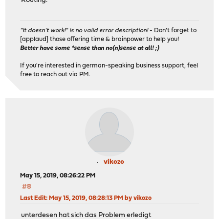
Routing.
"It doesn't work!" is no valid error description!
- Don't forget to
[applaud] those offering time & brainpower to help you!
Better have some *sense than no(n)sense at all! ;)
If you're interested in german-speaking business support, feel
free to reach out via PM.
vikozo
May 15, 2019, 08:26:22 PM
#8
Last Edit
: May 15, 2019, 08:28:13 PM by vikozo
unterdesen hat sich das Problem erledigt