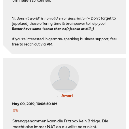
um helfen zu können.
"It doesn't work!" is no valid error description!
- Don't forget to
[applaud] those offering time & brainpower to help you!
Better have some *sense than no(n)sense at all! ;)
If you're interested in german-speaking business support, feel
free to reach out via PM.
Amari
May 09, 2019, 10:06:50 AM
#6
Strenggenommen kann die Fritzbox kein Bridge. Die
macht also immer NAT ob du willst oder nicht.