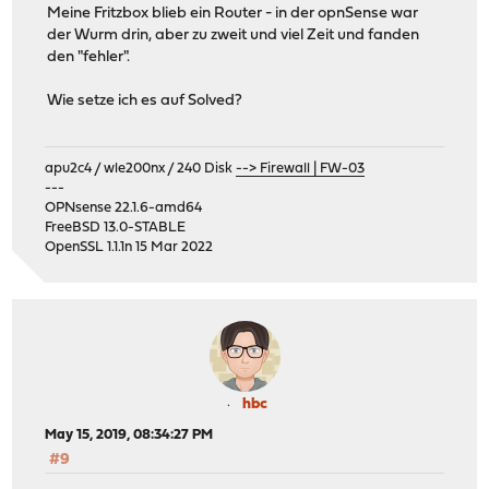
Meine Fritzbox blieb ein Router - in der opnSense war
der Wurm drin, aber zu zweit und viel Zeit und fanden
den "fehler".
Wie setze ich es auf Solved?
apu2c4 / wle200nx / 240 Disk
--> Firewall | FW-03
---
OPNsense 22.1.6-amd64
FreeBSD 13.0-STABLE
OpenSSL 1.1.1n 15 Mar 2022
hbc
May 15, 2019, 08:34:27 PM
#9