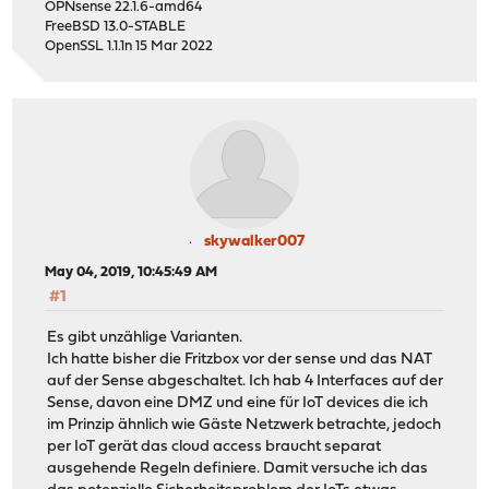
OPNsense 22.1.6-amd64
FreeBSD 13.0-STABLE
OpenSSL 1.1.1n 15 Mar 2022
skywalker007
May 04, 2019, 10:45:49 AM
#1
Es gibt unzählige Varianten.
Ich hatte bisher die Fritzbox vor der sense und das NAT
auf der Sense abgeschaltet. Ich hab 4 Interfaces auf der
Sense, davon eine DMZ und eine für IoT devices die ich
im Prinzip ähnlich wie Gäste Netzwerk betrachte, jedoch
per IoT gerät das cloud access braucht separat
ausgehende Regeln definiere. Damit versuche ich das