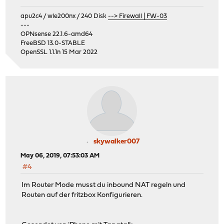
apu2c4 / wle200nx / 240 Disk
--> Firewall | FW-03
---
OPNsense 22.1.6-amd64
FreeBSD 13.0-STABLE
OpenSSL 1.1.1n 15 Mar 2022
skywalker007
May 06, 2019, 07:53:03 AM
#4
Im Router Mode musst du inbound NAT regeln und
Routen auf der fritzbox Konfigurieren.