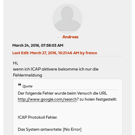
Andreas
March 24, 2016, 07:58:03 AM
Last Edit
: March 27, 2016, 10:21:46 AM by franco
Hi,
wenn ich ICAP aktivere bekomme ich nur die
Fehlermeldung
Quote
Der folgende Fehler wurde beim Versuch die URL
http://www.google.com/search
? zu holen festgestellt:
ICAP Protokoll Fehler.
Das System antwortete: [No Error]