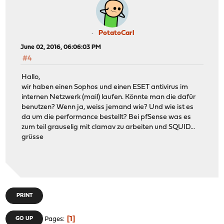
PotatoCarl
June 02, 2016, 06:06:03 PM
#4
Hallo,
wir haben einen Sophos und einen ESET antivirus im
internen Netzwerk (mail) laufen. Könnte man die dafür
benutzen? Wenn ja, weiss jemand wie? Und wie ist es
da um die performance bestellt? Bei pfSense was es
zum teil grauselig mit clamav zu arbeiten und SQUID...
grüsse
PRINT
1
GO UP
Pages