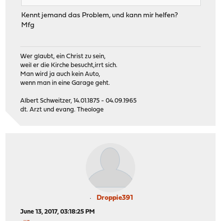
Kennt jemand das Problem, und kann mir helfen?
Mfg
Wer glaubt, ein Christ zu sein,
weil er die Kirche besucht,irrt sich.
Man wird ja auch kein Auto,
wenn man in eine Garage geht.
Albert Schweitzer, 14.01.1875 - 04.09.1965
dt. Arzt und evang. Theologe
Droppie391
June 13, 2017, 03:18:25 PM