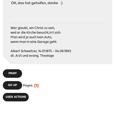
OK, das hat geholfen, danke :)
Wer glaubt, ein Christ zu sein,
weil er die Kirche besucht,irrt sich.
Man wird ja auch kein Auto,
wenn man in eine Garage geht.
Albert Schweitzer, 14.01.1875 - 04.09.1965
dt. Arzt und evang. Theologe
PRINT
1
GO UP
Pages
USER ACTIONS