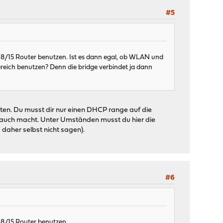
#5
 08/15 Router benutzen. Ist es dann egal, ob WLAN und
reich benutzen? Denn die bridge verbindet ja dann
chten. Du musst dir nur einen DHCP range auf die
brauch macht. Unter Umständen musst du hier die
 daher selbst nicht sagen).
#6
08/15 Router benutzen.