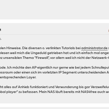
M
,
len Hinweise. Die diversen o. verlinkten Tutorials bei
administrator.de
elesen weil mich die Ungeduld getrieben hat und ich einfach mal angefa
 unsensiblen Thema "Firewall", vor allem weil ich nicht der Netzwerk-O
ode. Ich möchte den AP eigentlich nur gerne wie bei jedem Schnullepu
ssraum oder einen sich im vorletzten IP Segment unterscheidenden A
 entsprechenden Layer.
t alles auf Anhieb funktioniert und Verwunderung bis gar Verzweifelun
bal player" zu befassen. Mein NAS läuft bereits mit NAS4free auch wenn