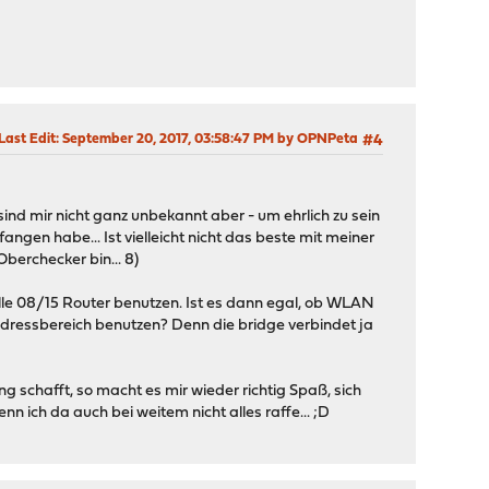
Last Edit
: September 20, 2017, 03:58:47 PM by OPNPeta
#4
sind mir nicht ganz unbekannt aber - um ehrlich zu sein
ngen habe... Ist vielleicht nicht das beste mit meiner
berchecker bin... 8)
lle 08/15 Router benutzen. Ist es dann egal, ob WLAN
dressbereich benutzen? Denn die bridge verbindet ja
g schafft, so macht es mir wieder richtig Spaß, sich
 ich da auch bei weitem nicht alles raffe... ;D