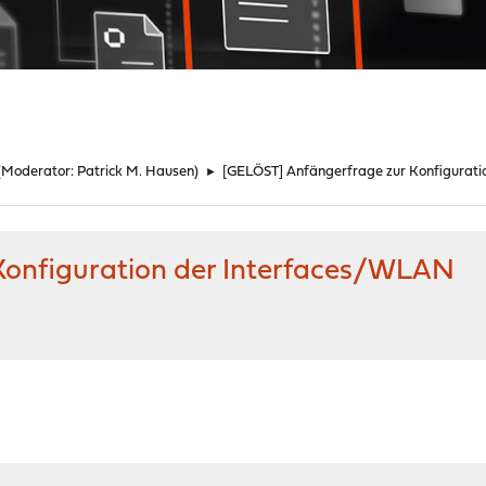
(Moderator:
Patrick M. Hausen
)
►
[GELÖST] Anfängerfrage zur Konfigurat
Konfiguration der Interfaces/WLAN