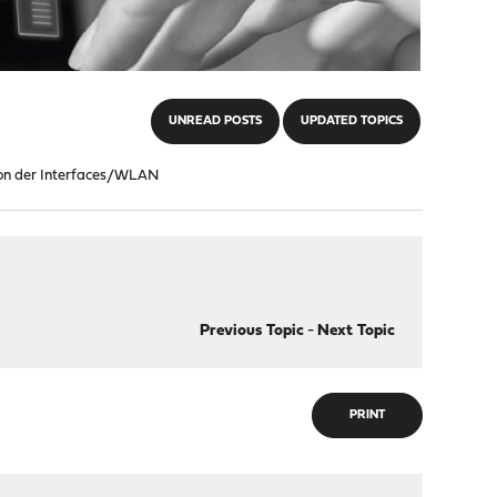
UNREAD POSTS
UPDATED TOPICS
ion der Interfaces/WLAN
Previous Topic
-
Next Topic
PRINT