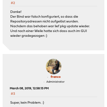
#2
Danke!
Der Bind war falsch konfiguriert, so dass die
Repositoryadressen nicht aufgelöst wurden.
Nachdem das behoben war lief pkg update wieder.
Und nach einer Weile hatte sich dass auch im GUI
wieder gradegezogen :)
franco
Administrator
March 08, 2019, 12:58:15 PM
#3
Super, kein Problem. :)