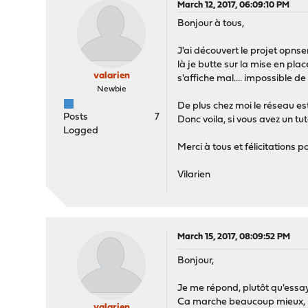
March 12, 2017, 06:09:10 PM
Bonjour à tous,
J'ai découvert le projet opnse
là je butte sur la mise en pla
valarien
s'affiche mal.... impossible de
Newbie
De plus chez moi le réseau est 
Posts
7
Donc voila, si vous avez un tu
Logged
Merci à tous et félicitations 
Vilarien
March 15, 2017, 08:09:52 PM
Bonjour,
Je me répond, plutôt qu'essay
Ca marche beaucoup mieux, mêm
valarien