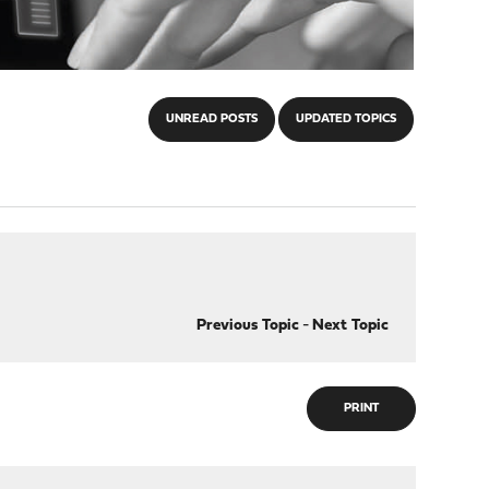
UNREAD POSTS
UPDATED TOPICS
Previous Topic
-
Next Topic
PRINT