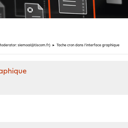
Moderator:
slemoal@tiscom.fr
)
►
Tache cron dans l'interface graphique
raphique