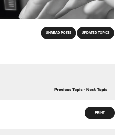
UNREAD POSTS
UPDATED TOPICS
Previous Topic
-
Next Topic
PRINT