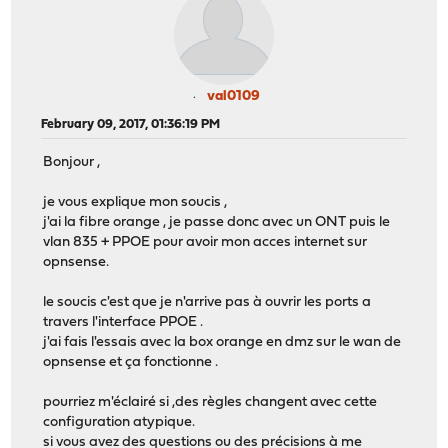
val0109
February 09, 2017, 01:36:19 PM
Bonjour ,
je vous explique mon soucis ,
j'ai la fibre orange , je passe donc avec un ONT puis le
vlan 835 + PPOE pour avoir mon acces internet sur
opnsense.
le soucis c'est que je n'arrive pas à ouvrir les ports a
travers l'interface PPOE .
j'ai fais l'essais avec la box orange en dmz sur le wan de
opnsense et ça fonctionne .
pourriez m'éclairé si ,des règles changent avec cette
configuration atypique.
si vous avez des questions ou des précisions à me