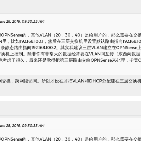
ne 28, 2016, 09:30:33 AM
OPNSense的，其他VLAN（20，30，40）是给用户的，那么需要在交换
个VLAN里，比如192.168.100.1，然后在三层交换机里设置默认路由指向192.168
s，添加三条静态路由指向192.168.100.2。其实我建议三层VLAN建立在OPN
在交换机上控制。除非你有非常大的数据经常要在VLAN间互传（东西向数
考虑了很久，后来还是觉得把第三层路由交给OPNSense来处理，毕竟O
交换，跨网段访问。所以才设在才把VLAN和DHCP分配建在三层交换
ne 28, 2016, 09:30:33 AM
OPNSense的，其他VLAN（20，30，40）是给用户的，那么需要在交换