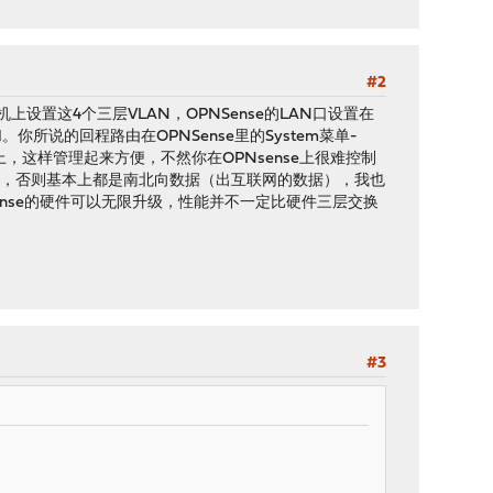
#2
机上设置这4个三层VLAN，OPNSense的LAN口设置在
100.1。你所说的回程路由在OPNSense里的System菜单-
Sense上，这样管理起来方便，不然你在OPNsense上很难控制
），否则基本上都是南北向数据（出互联网的数据），我也
ense的硬件可以无限升级，性能并不一定比硬件三层交换
#3
？