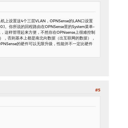
机上设置这4个三层VLAN，OPNSense的LAN口设置
.100.1。你所说的回程路由在OPNSense里的System菜单-
Sense上，这样管理起来方便，不然你在OPNsense上很难控制
据），否则基本上都是南北向数据（出互联网的数据），
PNSense的硬件可以无限升级，性能并不一定比硬件
#5
？