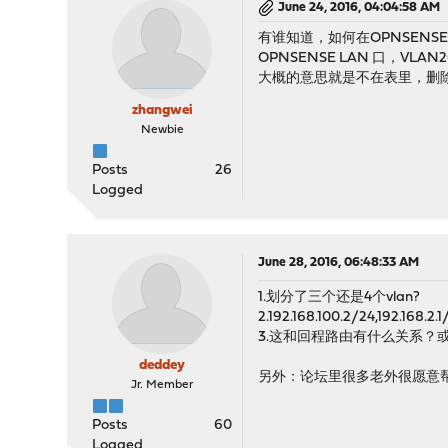
June 24, 2016, 04:04:58 AM
有谁知道，如何在OPNSENSE1.
OPNSENSE LAN 口，VLAN20
大概的意思就是不在表里，删除
zhangwei
Newbie
Posts
26
Logged
June 28, 2016, 06:48:33 AM
1.划分了三个还是4个vlan?
2.192.168.100.2/24,192.1
3.这和回程路由有什么关系？
deddey
另外：论坛里很多老外很愿意
Jr. Member
Posts
60
Logged