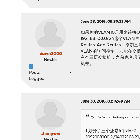
June 28, 2016, 09:30:33 AM
如果你的VLAN10是用来连接O
192.168.100.0/24这个V
Routes-Add Routes
VLAN的访问控制，只能在交
dawn3000
有个三层交换机，之前也考虑了
Newbie
机差。
Posts
4
Logged
June 30, 2016, 03:14:49 AM
Quote from: deddey on June 
1.划分了三个还是4个vlan?
zhangwei
2.192.168.100.2/24,192.
Newbie