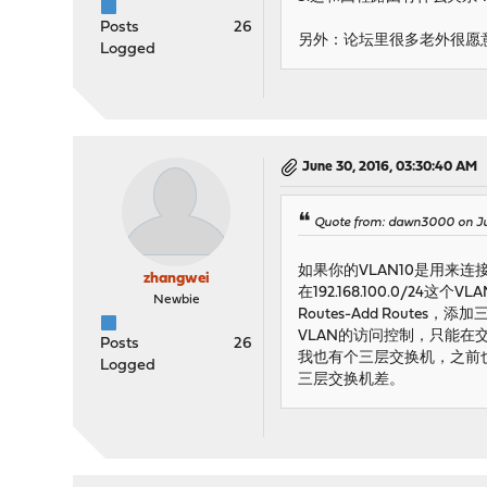
Posts
26
另外：论坛里很多老外很愿
Logged
June 30, 2016, 03:30:40 AM
Quote from: dawn3000 on Ju
如果你的VLAN10是用来连接
zhangwei
在192.168.100.0/24这
Newbie
Routes-Add Route
VLAN的访问控制，只能
Posts
26
我也有个三层交换机，之前也
Logged
三层交换机差。