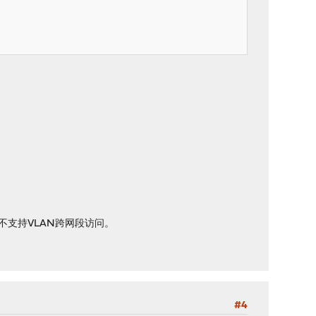
不支持VLAN跨网段访问。
#4