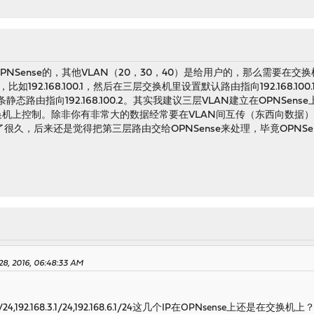
PNSense的，其他VLAN（20，30，40）是给用户的，那么需要在交换
LAN里，比如192.168.100.1，然后在三层交换机里设置默认路由指向192.168.
，添加三条静态路由指向192.168.100.2。其实我建议三层VLAN建立在OPN
换机上控制。除非你有非常大的数据经常要在VLAN间互传（东西向数据
很久，后来还是觉得把第三层路由交给OPNSense来处理，毕竟OPNS
28, 2016, 06:48:33 AM
168.2.1/24,192.168.3.1/24,192.168.6.1/24这几个IP在OPNsense上还是在交换机上