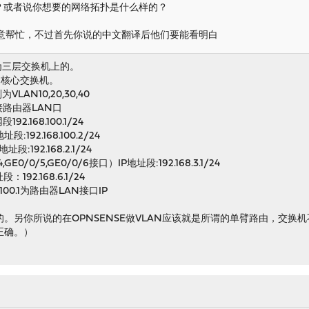
系？或者说你想要的网络拓扑是什么样的？
意帮忙，不过首先你说的中文翻译后他们要能看明白
为三层交换机上的。
做为核心交换机。
AN10,20,30,40
上接路由器LAN口
92.168.100.1/24
段:192.168.100.2/24
段:192.168.2.1/24
,GE0/0/5,GE0/0/6接口）IP地址段:192.168.3.1/24
：192.168.6.1/24
100.1为路由器LAN接口IP
。另你所说的在OPNSENSE做VLAN应该就是所谓的单臂路由，交换机
正确。）