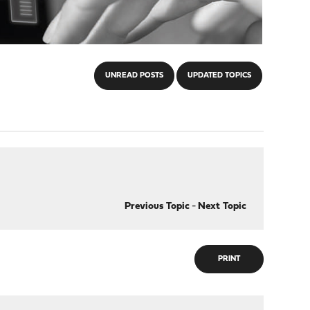
UNREAD POSTS
UPDATED TOPICS
Previous Topic
-
Next Topic
PRINT