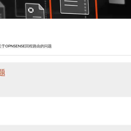
关于OPNSENSE回程路由的问题
题