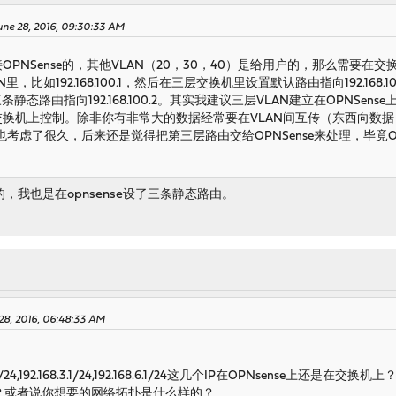
ne 28, 2016, 09:30:33 AM
OPNSense的，其他VLAN（20，30，40）是给用户的，那么需要在交换
个VLAN里，比如192.168.100.1，然后在三层交换机里设置默认路由指向192.168
s，添加三条静态路由指向192.168.100.2。其实我建议三层VLAN建立在OPN
在交换机上控制。除非你有非常大的数据经常要在VLAN间互传（东西向数
考虑了很久，后来还是觉得把第三层路由交给OPNSense来处理，毕竟O
我也是在opnsense设了三条静态路由。
28, 2016, 06:48:33 AM
168.2.1/24,192.168.3.1/24,192.168.6.1/24这几个IP在OPNsense上还是在交换机上
系？或者说你想要的网络拓扑是什么样的？