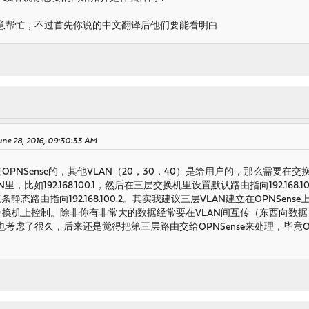
意帮忙，不过首先你说的中文翻译后他们要能看明白
ne 28, 2016, 09:30:33 AM
OPNSense的，其他VLAN（20，30，40）是给用户的，那么需要在交换
个VLAN里，比如192.168.100.1，然后在三层交换机里设置默认路由指向192.168
s，添加三条静态路由指向192.168.100.2。其实我建议三层VLAN建立在OPN
在交换机上控制。除非你有非常大的数据经常要在VLAN间互传（东西向数
考虑了很久，后来还是觉得把第三层路由交给OPNSense来处理，毕竟O