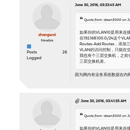
June 30, 2016, 03:33:45 AM
Quote from: dawn3000 on Ju
如果你的VLAN10是用来连接
zhangwei
在192.168.100.0/24这
Newbie
Routes-Add Route
VLAN的访问控制，只能
Posts
26
我也有个三层交换机，之前也
Logged
三层交换机差。
因为网内有业务系统数据在内网
June 30, 2016, 03:41:35 AM
Quote from: dawn3000 on Ju
如果你的VLAN10是用来连接