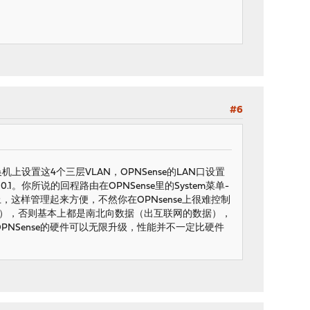
#6
机上设置这4个三层VLAN，OPNSense的LAN口设置
.100.1。你所说的回程路由在OPNSense里的System菜单-
Sense上，这样管理起来方便，不然你在OPNsense上很难控制
据），否则基本上都是南北向数据（出互联网的数据），
PNSense的硬件可以无限升级，性能并不一定比硬件