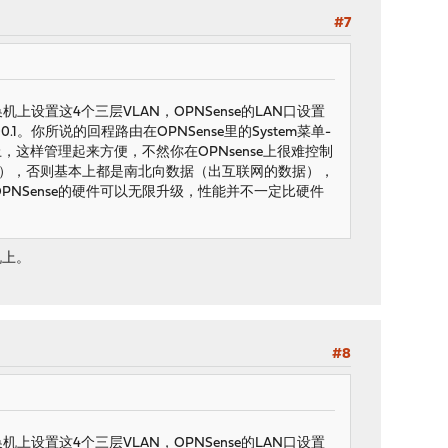
#7
机上设置这4个三层VLAN，OPNSense的LAN口设置
.100.1。你所说的回程路由在OPNSense里的System菜单-
Sense上，这样管理起来方便，不然你在OPNsense上很难控制
据），否则基本上都是南北向数据（出互联网的数据），
PNSense的硬件可以无限升级，性能并不一定比硬件
机上。
#8
机上设置这4个三层VLAN，OPNSense的LAN口设置