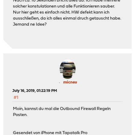
Nach ca. 10 Sekunden bricht alles ab. Ich habe mehrere
solcher konstulationen und alle Funktionieren sauber.
Nur hier geht es einfach nicht. HW defekt kann ich
ausschließen, da ich alles einmal druch getauscht habe.
Jemand ne Idee?
micneu
July 16, 2019, 01:22:19 PM
#1
Moin, kannst du mal die Outbound Firewall Regeln
Posten.
Gesendet von iPhone mit Tapatalk Pro