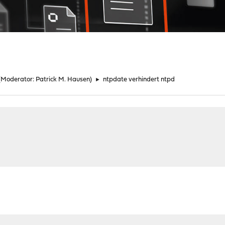
(Moderator:
Patrick M. Hausen
)
►
ntpdate verhindert ntpd