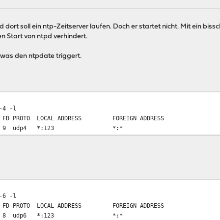
 dort soll ein ntp-Zeitserver laufen. Doch er startet nicht. Mit ein b
en Start von ntpd verhindert.
 was den ntpdate triggert.
-4 -l
FD PROTO LOCAL ADDRESS FOREIGN ADDRESS
4081 9 udp4 *:123 *:*
-6 -l
FD PROTO LOCAL ADDRESS FOREIGN ADDRESS
7313 8 udp6 *:123 *:*