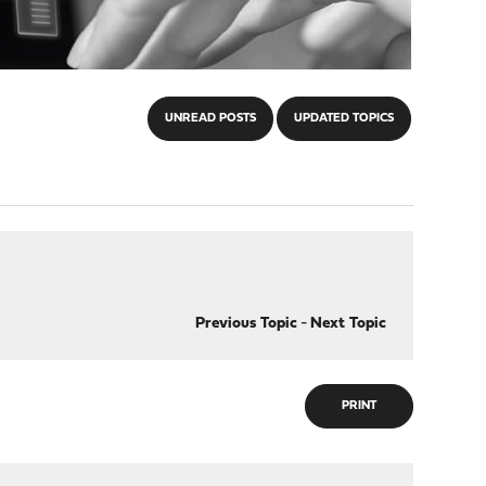
UNREAD POSTS
UPDATED TOPICS
Previous Topic
-
Next Topic
PRINT