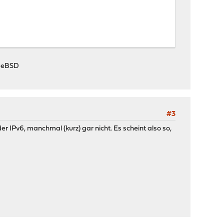
FreeBSD
#3
 IPv6, manchmal (kurz) gar nicht. Es scheint also so,