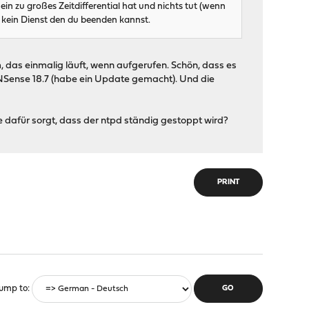
in zu großes Zeitdifferential hat und nichts tut (wenn
er kein Dienst den du beenden kannst.
 das einmalig läuft, wenn aufgerufen. Schön, dass es
NSense 18.7 (habe ein Update gemacht). Und die
 dafür sorgt, dass der ntpd ständig gestoppt wird?
PRINT
ump to