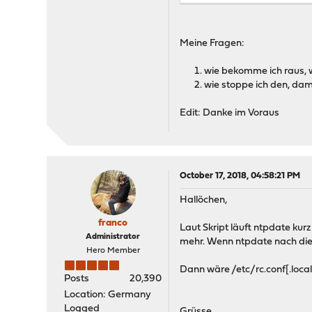
Meine Fragen:
wie bekomme ich raus, 
wie stoppe ich den, dam
Edit: Danke im Voraus
October 17, 2018, 04:58:21 PM
Hallöchen,
franco
Laut Skript läuft ntpdate ku
Administrator
mehr. Wenn ntpdate nach dies
Hero Member
Dann wäre /etc/rc.conf[.local
Posts
20,390
Location: Germany
Logged
Grüsse