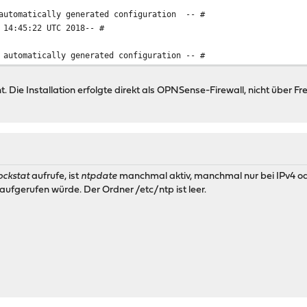
 automatically generated configuration -- #
 14:45:22 UTC 2018-- #
 automatically generated configuration -- #
t. Die Installation erfolgte direkt als OPNSense-Firewall, nicht über 
ockstat
aufrufe, ist
ntpdate
manchmal aktiv, manchmal nur bei IPv4 oder
aufgerufen würde. Der Ordner /etc/ntp ist leer.