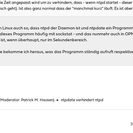
 Zeit angepasst wird um zu verhindern, dass - wenn ntpd startet - dieser e
lsch geht). Ist also ganz normal dass der "manchmal kurz" läuft. Es ist ab
on Linux auch so, dass ntpd der Daemon ist und ntpdate ein Programm,
 dieses Programm häufig mit sockstat - und das nunmehr auch in OP
ist, wenn überhaupt, nur im Sekundenbereich.
 Wie bekomme ich heraus, was das Programm ständig aufruft respektive
(Moderator:
Patrick M. Hausen
)
►
ntpdate verhindert ntpd
J