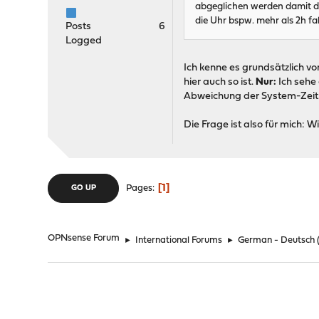
abgeglichen werden damit die
die Uhr bspw. mehr als 2h fa
Posts
6
Logged
Ich kenne es grundsätzlich v
hier auch so ist.
Nur:
Ich sehe
Abweichung der System-Zeit 
Die Frage ist also für mich:
1
Pages
GO UP
OPNsense Forum
►
International Forums
►
German - Deutsch