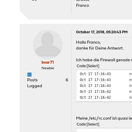
Franco
October 17, 2018, 05:20:43 PM
Hallo Franco,
danke für Deine Antwort.
Ich habe die Firewall gerade 
bear71
Code
Select
Newbie
Oct 17 17:16:43
n
Oct 17 17:16:43
n
Posts
6
Oct 17 17:16:43
n
Logged
Oct 17 17:16:42
n
Oct 17 17:16:42
n
Meine /etc/rc.conf ist quasi le
Code
Select