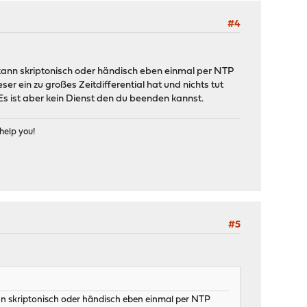
#4
t kann skriptonisch oder händisch eben einmal per NTP
r ein zu großes Zeitdifferential hat und nichts tut
 Es ist aber kein Dienst den du beenden kannst.
help you!
#5
ann skriptonisch oder händisch eben einmal per NTP