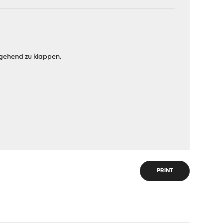
tgehend zu klappen.
PRINT