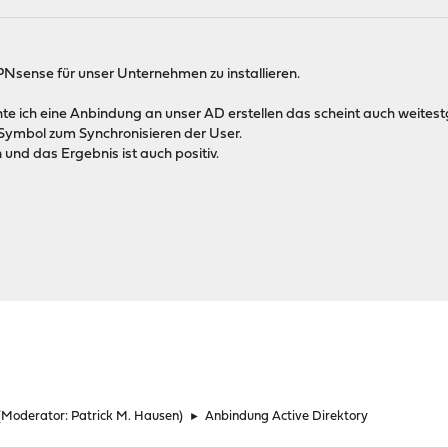
PNsense für unser Unternehmen zu installieren.
hte ich eine Anbindung an unser AD erstellen das scheint auch weites
s Symbol zum Synchronisieren der User.
 und das Ergebnis ist auch positiv.
(Moderator:
Patrick M. Hausen
)
►
Anbindung Active Direktory