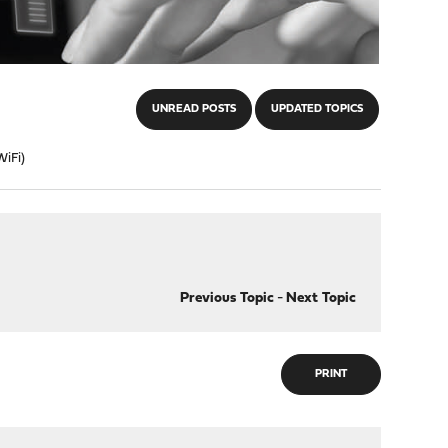
UNREAD POSTS
UPDATED TOPICS
WiFi)
Previous Topic
-
Next Topic
PRINT