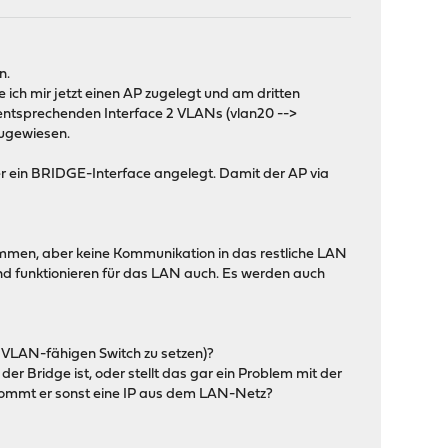
n.
ich mir jetzt einen AP zugelegt und am dritten
entsprechenden Interface 2 VLANs (vlan20 -->
ugewiesen.
er ein BRIDGE-Interface angelegt. Damit der AP via
ommen, aber keine Kommunikation in das restliche LAN
und funktionieren für das LAN auch. Es werden auch
 VLAN-fähigen Switch zu setzen)?
er Bridge ist, oder stellt das gar ein Problem mit der
kommt er sonst eine IP aus dem LAN-Netz?