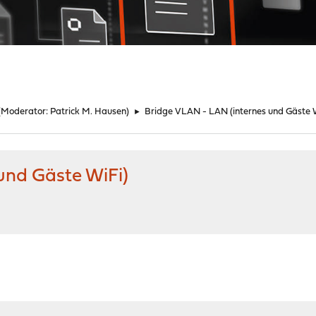
(Moderator:
Patrick M. Hausen
)
►
Bridge VLAN - LAN (internes und Gäste 
und Gäste WiFi)