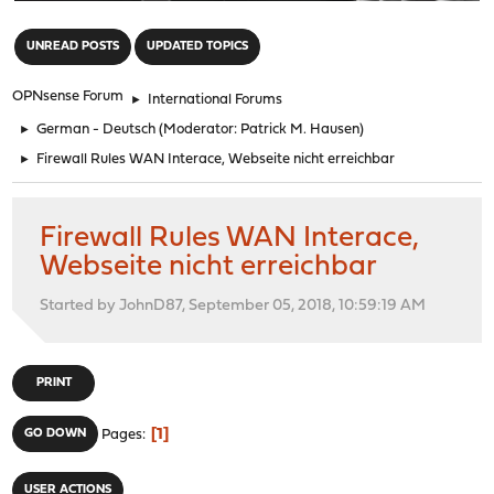
"
UNREAD POSTS
UPDATED TOPICS
OPNsense Forum
►
International Forums
►
German - Deutsch
(Moderator:
Patrick M. Hausen
)
►
Firewall Rules WAN Interace, Webseite nicht erreichbar
Firewall Rules WAN Interace,
Webseite nicht erreichbar
Started by JohnD87, September 05, 2018, 10:59:19 AM
PRINT
1
GO DOWN
Pages
USER ACTIONS