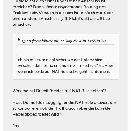
Du vielleicht dich selbst über Deinen Anschluss zu
erreichen? Dann könnte asynchrones Routing das
Problem sein. Versuch in diesem Fall einfach mal über
einen anderen Anschluss (z.B. Mobilfunk) die URL zu
erreichen.
Quote from: fdiskc2000 on July 23, 2018, 10:53:19 PM
....
ich bin mir zwar nicht sicher wo der Unterschied
zwischen der normalen und einer "linked rule" ist. Aber
wenn ich beide auf NAT Rule setze geht nichts mehr.
Was meinst Du mit "beides auf NAT Rule setzen"?
Hast Du mal das Logging für die NAT Rule aktiviert um
zu kontrollieren, ob der Traffic auch über die korrekte
Regel abgearbeitet wird?
Jas