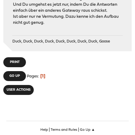
Und Du umgehst es jetzt nur, indem Du die Antworten
einfach über ein anderes Gateway raus schickst.
Ist aber nur ne Vermutung. Dazu kenne ich den Aufbau
nicht gut genug.
Duck, Duck, Duck, Duck, Duck, Duck, Duck, Duck, Goose
PRINT
1
GO UP
Pages
USER ACTIONS
|
|
Help
Terms and Rules
Go Up ▲