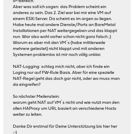
IP-Bereich.
Aber was soll ich sagen: das Problem scheint ein
anderes zu sein. Das 2. Ziel war bei mir eine VM auf
einem ESXi Server. Da scheint es im argen zu liegen.
Habe heute mal andere Dienste/Ports an BareMetal
Installationen per NAT weitergegeben und das klappt
nun. War also wohl vorher schon nicht ganz falsch ;)
Warum es aber mit den VM´s (habe mittlerweile
mehrere getestet) nicht klappt und mit anderen
Systemen problemlos ist mir noch völlg unklar.
NAT-Logging: schlag mich nicht, aber ich finde ein
Loging nur auf FW-Rule Basis. Aber für eine spezielle
NAT-Regel geht das doch gar nicht, oder wo muss man
da eingreifen?
So nächster Meilenstein:
warum geht NAT auf VM´s nicht und wie nutzt man den
ollen HAProxy um URL basiert an verschiedene Hosts
weiter zu leiten.
Danke Dir erstmal für Deine Unterstützung bis hier her
:-)