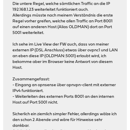
Die untere Regel, welche sämtlichen Traffic an die IP
192.168.1.23 weiterleitet funktioniert auch.
Allerdings müsste nach meinem Verständnis die erste
Regel vorher greifen, welche allen Traffic an Port 8001
auf einen anderen Host (Alias OLDMAN) dort an Port
5001 weiterleitet.
Ich sehe im Live View der FW auch, dass von meiner
externen IP (DSL Anschluss) etwas über ovpnc1 und LAN
an eben diese IP (OLDMAN:5001) erlaubt wird, ich
bekomme aber im Browser keine Antwort von diesem
Host.
Zusammengefasst:
- Eingang an opnsense über opnvpn-client mit externer
IPv4 funktioniert.
- Weiterleiten des externen Ports 8001 an den internen
Host auf Port 5001 nicht.
Sicherlich ein ziemlich simpler Fehler, allerdings wälze ich
den schon 2 Abende und wäre für Hinweise sehr
dankbar.