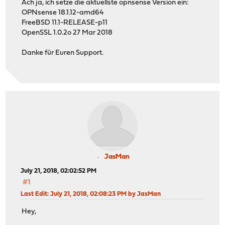
Ach ja, ich setze die aktuellste opnsense Version ein:
OPNsense 18.1.12-amd64
FreeBSD 11.1-RELEASE-p11
OpenSSL 1.0.2o 27 Mar 2018
Danke für Euren Support.
JasMan
July 21, 2018, 02:02:52 PM
#1
Last Edit
: July 21, 2018, 02:08:23 PM by JasMan
Hey,