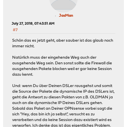
JasMan
July 27, 2018, 07:43:51 AM
#7
Schön das es jetzt geht, aber sauber ist das glaub noch
immer nicht.
Natürlich muss der eingehende Weg auch der
ausgehende Weg sein. Den sonst sollte die Firewall die
ausgehenden Pakete blocken weil er gar keine Session
dazu kennt.
Und: wenn Du über Deinen DSLer rausgehst und somit
die Source der Pakete die dynamische IP des DSLers ist,
geht die Antwort zu diesen Pakten von z.B. OLDMAN ja
auch an die dynamische IP Deines DSLers gehen.
Sobald das Paket an Deiner OPNsense vorbei sagt die
sich "Hey, das bin ich ja selbst", versucht es zu
verarbeiten und da keine Session dazu existiert wird es
verworfen. Ich denke das ist das eigentliches Problem.