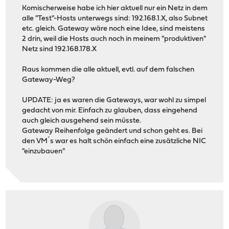
Komischerweise habe ich hier aktuell nur ein Netz in dem
alle "Test"-Hosts unterwegs sind: 192.168.1.X, also Subnet
etc. gleich. Gateway wäre noch eine Idee, sind meistens
2 drin, weil die Hosts auch noch in meinem "produktiven"
Netz sind 192.168.178.X
Raus kommen die alle aktuell, evtl. auf dem falschen
Gateway-Weg?
UPDATE: ja es waren die Gateways, war wohl zu simpel
gedacht von mir. Einfach zu glauben, dass eingehend
auch gleich ausgehend sein müsste.
Gateway Reihenfolge geändert und schon geht es. Bei
den VM´s war es halt schön einfach eine zusätzliche NIC
"einzubauen"