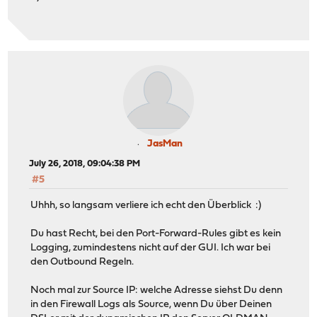
JasMan
July 26, 2018, 09:04:38 PM
#5
Uhhh, so langsam verliere ich echt den Überblick :)
Du hast Recht, bei den Port-Forward-Rules gibt es kein
Logging, zumindestens nicht auf der GUI. Ich war bei
den Outbound Regeln.
Noch mal zur Source IP: welche Adresse siehst Du denn
in den Firewall Logs als Source, wenn Du über Deinen