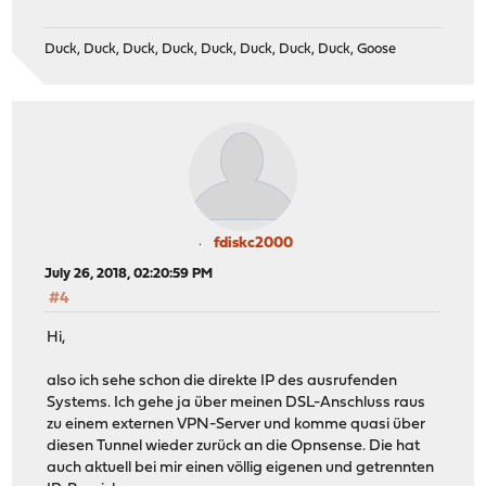
Duck, Duck, Duck, Duck, Duck, Duck, Duck, Duck, Goose
fdiskc2000
July 26, 2018, 02:20:59 PM
#4
Hi,
also ich sehe schon die direkte IP des ausrufenden
Systems. Ich gehe ja über meinen DSL-Anschluss raus
zu einem externen VPN-Server und komme quasi über
diesen Tunnel wieder zurück an die Opnsense. Die hat
auch aktuell bei mir einen völlig eigenen und getrennten