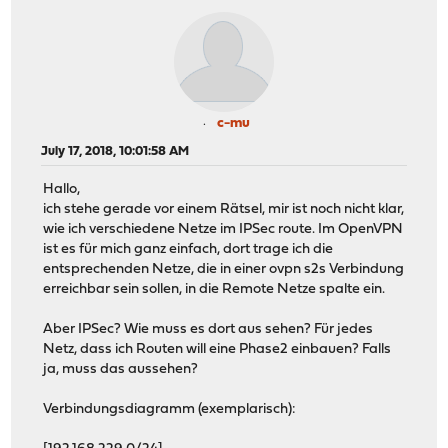
c-mu
July 17, 2018, 10:01:58 AM
Hallo,
ich stehe gerade vor einem Rätsel, mir ist noch nicht klar,
wie ich verschiedene Netze im IPSec route. Im OpenVPN
ist es für mich ganz einfach, dort trage ich die
entsprechenden Netze, die in einer ovpn s2s Verbindung
erreichbar sein sollen, in die Remote Netze spalte ein.
Aber IPSec? Wie muss es dort aus sehen? Für jedes
Netz, dass ich Routen will eine Phase2 einbauen? Falls
ja, muss das aussehen?
Verbindungsdiagramm (exemplarisch):