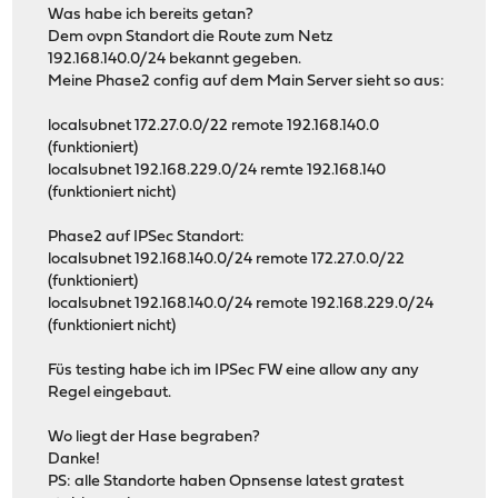
Was habe ich bereits getan?
Dem ovpn Standort die Route zum Netz
192.168.140.0/24 bekannt gegeben.
Meine Phase2 config auf dem Main Server sieht so aus:
localsubnet 172.27.0.0/22 remote 192.168.140.0
(funktioniert)
localsubnet 192.168.229.0/24 remte 192.168.140
(funktioniert nicht)
Phase2 auf IPSec Standort:
localsubnet 192.168.140.0/24 remote 172.27.0.0/22
(funktioniert)
localsubnet 192.168.140.0/24 remote 192.168.229.0/24
(funktioniert nicht)
Füs testing habe ich im IPSec FW eine allow any any
Regel eingebaut.
Wo liegt der Hase begraben?
Danke!
PS: alle Standorte haben Opnsense latest gratest