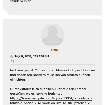
stable version.
c-mu
July 17, 2018, 02:23:01 PM
#1
Problem gelöst. Man darf den Phase2 Entry nicht clonen
und anpassen, sondern muss ihn von scratch auf neu
einrichten.
Durch Zufall bin ich auf einen 3 Jahre alten Thread
gestoßen, wo es jemand berichtet:
https://forum.netgate.com/topic/80051/cannot-get-
multiple-phase-2-to-work-on-site-to-site-pfsense-2-