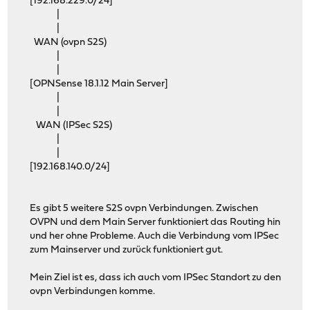
[192.168.229.0/24]
|
|
WAN (ovpn S2S)
|
|
[OPNSense 18.1.12 Main Server]
|
|
WAN (IPSec S2S)
|
|
[192.168.140.0/24]
Es gibt 5 weitere S2S ovpn Verbindungen. Zwischen
OVPN und dem Main Server funktioniert das Routing hin
und her ohne Probleme. Auch die Verbindung vom IPSec
zum Mainserver und zurück funktioniert gut.
Mein Ziel ist es, dass ich auch vom IPSec Standort zu den
ovpn Verbindungen komme.