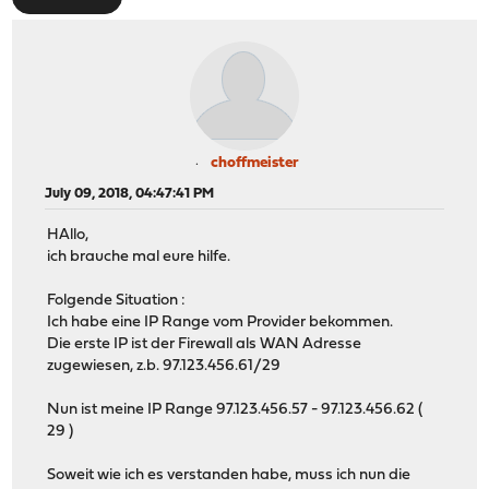
choffmeister
July 09, 2018, 04:47:41 PM
HAllo,
ich brauche mal eure hilfe.
Folgende Situation :
Ich habe eine IP Range vom Provider bekommen.
Die erste IP ist der Firewall als WAN Adresse
zugewiesen, z.b. 97.123.456.61/29
Nun ist meine IP Range 97.123.456.57 - 97.123.456.62 (
29 )
Soweit wie ich es verstanden habe, muss ich nun die