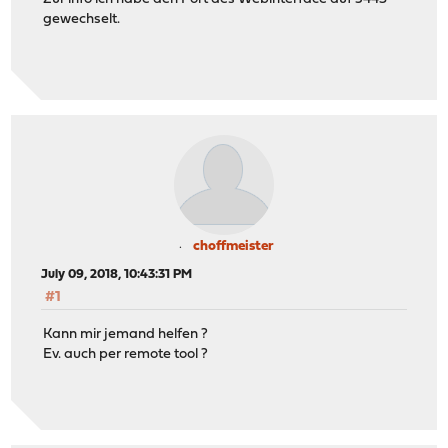
gewechselt.
choffmeister
July 09, 2018, 10:43:31 PM
#1
Kann mir jemand helfen ?
Ev. auch per remote tool ?