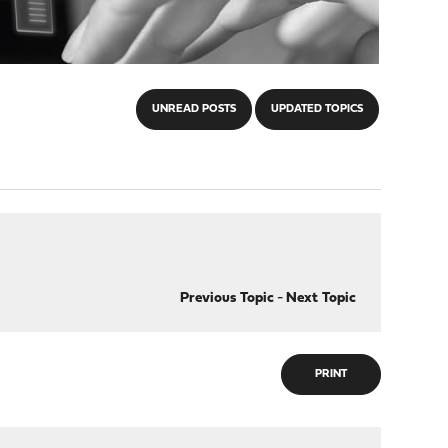
UNREAD POSTS
UPDATED TOPICS
Previous Topic
-
Next Topic
PRINT