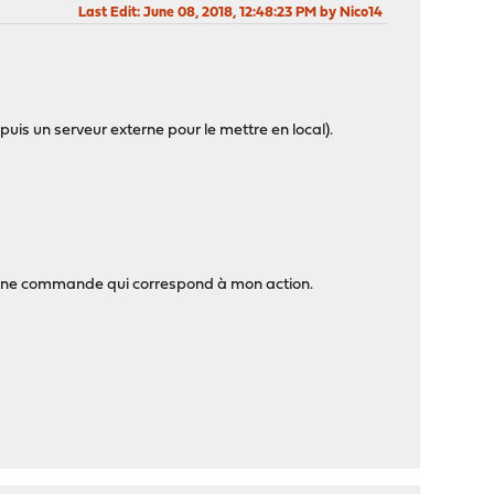
Last Edit
: June 08, 2018, 12:48:23 PM by Nico14
uis un serveur externe pour le mettre en local).
 bonne commande qui correspond à mon action.