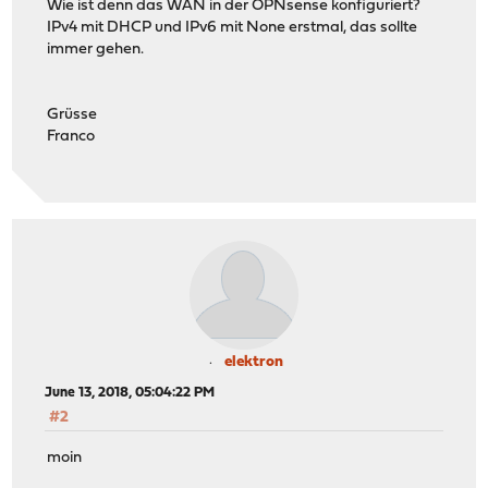
Wie ist denn das WAN in der OPNsense konfiguriert?
IPv4 mit DHCP und IPv6 mit None erstmal, das sollte
immer gehen.
Grüsse
Franco
elektron
June 13, 2018, 05:04:22 PM
#2
moin