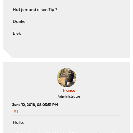
Hat jemand einen Tip ?
Danke
Elek
franco
Administrator
June 12, 2018, 08:03:51 PM
#1
Hallo,