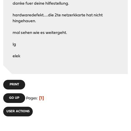
danke fuer deine hilfestellung.
hardwaredefekt.....die 2te netzerkkarte hat nicht
hingehauen.
mal sehen wie es weitergeht.
lg
elek
PRINT
1
GO UP
Pages
USER ACTIONS