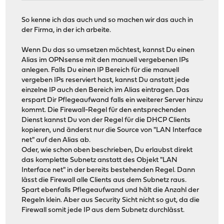
So kenne ich das auch und so machen wir das auch in
der Firma, in der ich arbeite.
Wenn Du das so umsetzen möchtest, kannst Du einen
Alias im OPNsense mit den manuell vergebenen IPs
anlegen. Falls Du einen IP Bereich für die manuell
vergeben IPs reserviert hast, kannst Du anstatt jede
einzelne IP auch den Bereich im Alias eintragen. Das
erspart Dir Pflegeaufwand falls ein weiterer Server hinzu
kommt. Die Firewall-Regel für den entsprechenden
Dienst kannst Du von der Regel für die DHCP Clients
kopieren, und änderst nur die Source von "LAN Interface
net" auf den Alias ab.
Oder, wie schon oben beschrieben, Du erlaubst direkt
das komplette Subnetz anstatt des Objekt "LAN
Interface net" in der bereits bestehenden Regel. Dann
lässt die Firewall alle Clients aus dem Subnetz raus.
Spart ebenfalls Pflegeaufwand und hält die Anzahl der
Regeln klein. Aber aus Security Sicht nicht so gut, da die
Firewall somit jede IP aus dem Subnetz durchlässt.