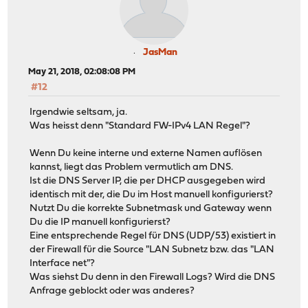
JasMan
May 21, 2018, 02:08:08 PM
#12
Irgendwie seltsam, ja.
Was heisst denn "Standard FW-IPv4 LAN Regel"?
Wenn Du keine interne und externe Namen auflösen
kannst, liegt das Problem vermutlich am DNS.
Ist die DNS Server IP, die per DHCP ausgegeben wird
identisch mit der, die Du im Host manuell konfigurierst?
Nutzt Du die korrekte Subnetmask und Gateway wenn
Du die IP manuell konfigurierst?
Eine entsprechende Regel für DNS (UDP/53) existiert in
der Firewall für die Source "LAN Subnetz bzw. das "LAN
Interface net"?
Was siehst Du denn in den Firewall Logs? Wird die DNS
Anfrage geblockt oder was anderes?