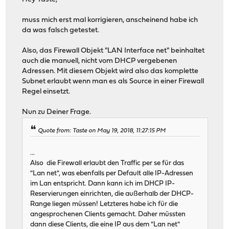
muss mich erst mal korrigieren, anscheinend habe ich
da was falsch getestet.
Also, das Firewall Objekt "LAN Interface net" beinhaltet
auch die manuell, nicht vom DHCP vergebenen
Adressen. Mit diesem Objekt wird also das komplette
Subnet erlaubt wenn man es als Source in einer Firewall
Regel einsetzt.
Nun zu Deiner Frage.
Quote from: Taste on May 19, 2018, 11:27:15 PM
...
Also die Firewall erlaubt den Traffic per se für das
"Lan net", was ebenfalls per Default alle IP-Adressen
im Lan entspricht. Dann kann ich im DHCP IP-
Reservierungen einrichten, die außerhalb der DHCP-
Range liegen müssen! Letzteres habe ich für die
angesprochenen Clients gemacht. Daher müssten
dann diese Clients, die eine IP aus dem "Lan net"