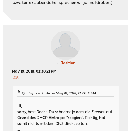
bzw. korrekt, aber daher sprechen wir ja mal drüber .)
JasMan
May 19, 2018, 02:30:21 PM
#8
Quote from: Taste on May 19, 2018, 12:29:16 AM
Hi,
sorry, hast Recht. Du schriebst ja dass die Firewall auf
Grund des DHCP Eintrages "reagiert". Richtig, hat
somit nichts mit dem DNS direkt zu tun.
...