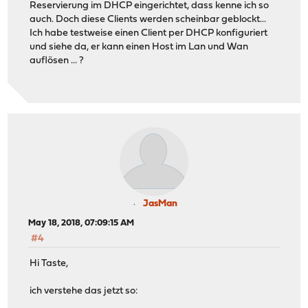
Reservierung im DHCP eingerichtet, dass kenne ich so
auch. Doch diese Clients werden scheinbar geblockt...
Ich habe testweise einen Client per DHCP konfiguriert
und siehe da, er kann einen Host im Lan und Wan
auflösen ... ?
JasMan
May 18, 2018, 07:09:15 AM
#4
Hi Taste,
ich verstehe das jetzt so: