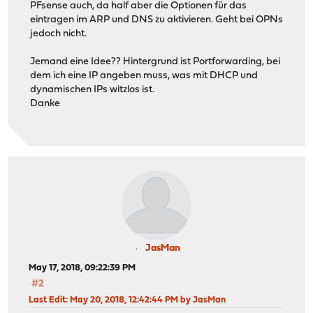
PFsense auch, da half aber die Optionen für das
eintragen im ARP und DNS zu aktivieren. Geht bei OPNs
jedoch nicht.
Jemand eine Idee?? Hintergrund ist Portforwarding, bei
dem ich eine IP angeben muss, was mit DHCP und
dynamischen IPs witzlos ist.
Danke
JasMan
May 17, 2018, 09:22:39 PM
#2
Last Edit
: May 20, 2018, 12:42:44 PM by JasMan