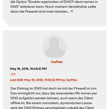
die Option "Enable registration of DHCP client names in
DNS" aktivieren kann. Nach meinem Verständnis sollte
dann die Firewall nicht mehr blocken... ?!
JasMan
May 18, 2018, 10:48:31 PM
#6
Last Edit
: May 18, 2018, 11:03:32 PM by JasMan
Der Eintrag im DNS hat doch nix mit der Firewall zu tun.
Das ermöglicht nur, dass die reservierten IPs immer per
DNS aufgelöst werden können, auch wenn der Client
offline ist. Bei einem normalem, dynamischen Lease
wird der DNS Eintrag verschwinden sobald der Client