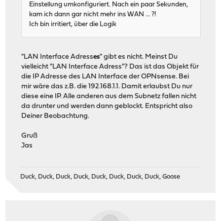
Einstellung umkonfiguriert. Nach ein paar Sekunden,
kam ich dann gar nicht mehr ins WAN ... ?!
Ich bin irritiert, über die Logik
"LAN Interface Adress
es
" gibt es nicht. Meinst Du
vielleicht "LAN Interface Adress"? Das ist das Objekt für
die IP Adresse des LAN Interface der OPNsense. Bei
mir wäre das z.B. die 192.168.1.1. Damit erlaubst Du nur
diese eine IP. Alle anderen aus dem Subnetz fallen nicht
da drunter und werden dann geblockt. Entspricht also
Deiner Beobachtung.
Gruß
Jas
Duck, Duck, Duck, Duck, Duck, Duck, Duck, Duck, Goose