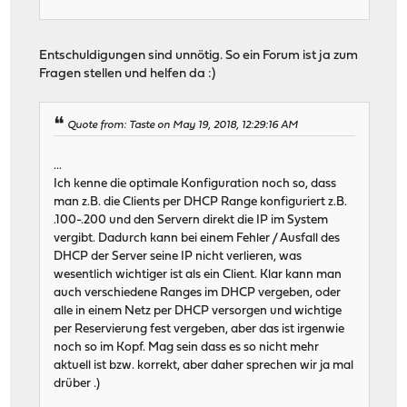
Entschuldigungen sind unnötig. So ein Forum ist ja zum
Fragen stellen und helfen da :)
Quote from: Taste on May 19, 2018, 12:29:16 AM
...
Ich kenne die optimale Konfiguration noch so, dass
man z.B. die Clients per DHCP Range konfiguriert z.B.
.100-.200 und den Servern direkt die IP im System
vergibt. Dadurch kann bei einem Fehler / Ausfall des
DHCP der Server seine IP nicht verlieren, was
wesentlich wichtiger ist als ein Client. Klar kann man
auch verschiedene Ranges im DHCP vergeben, oder
alle in einem Netz per DHCP versorgen und wichtige
per Reservierung fest vergeben, aber das ist irgenwie
noch so im Kopf. Mag sein dass es so nicht mehr
aktuell ist bzw. korrekt, aber daher sprechen wir ja mal
drüber .)