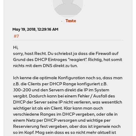
Taste
May 19, 2018, 12:29:16 AM
#7
Hi,
sorry, hast Recht. Du schriebst ja dass die Firewall auf
Grund des DHCP Eintrages "reagiert". Richtig, hat somit
nichts mit dem DNS direkt zu tun.
Ich kenne die optimale Konfiguration noch so, dass man
z.B. die Clients per DHCP Range konfiguriert z.B.
.100-.200 und den Servern direkt die IP im System
vergibt. Dadurch kann bei einem Fehler / Ausfall des
DHCP der Server seine IP nicht verlieren, was wesentlich
wichtiger ist als ein Client. Klar kann man auch
verschiedene Ranges im DHCP vergeben, oder alle in
einem Netz per DHCP versorgen und wichtige per
Reservierung fest vergeben, aber das ist irgenwie noch
so im Kopf. Mag sein dass es so nicht mehr aktuell ist