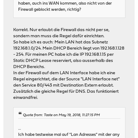
haben, auch ins WAN kommen, also nicht von der
Firewall geblockt werden, richtig?
Korrekt. Nur erlaubt die Firewall das nicht per se,
sondern man muss die Regel dafür einrichten.
So habe ich es auch: Mein LAN hat das Subnetz
192.168.1.0/24. Mein DHCP Bereich liegt von 192.168.1.128
- 254. Für meinen PC habe ich die IP 192.168.1.15 per
Static DHCP Lease reserviert, also ausserhalb des
DHCP Bereichs.
In der Firewall auf dem LAN Interface habe ich eine
Regel eingerichtet, die der Source "LAN Interface net"
den Service 80/443 mit Destination Extern erlaubt.
Zusätzlich die gleiche Regel für DNS. Das funktioniert
einwandfrei.
Quote from: Taste on May 19, 2018, 11:27:15 PM
...
Ich habe testweise mal auf "Lan Adresses" mit der any