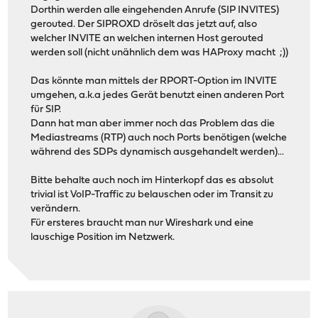
Dorthin werden alle eingehenden Anrufe (SIP INVITES)
gerouted. Der SIPROXD dröselt das jetzt auf, also
welcher INVITE an welchen internen Host gerouted
werden soll (nicht unähnlich dem was HAProxy macht ;))
Das könnte man mittels der RPORT-Option im INVITE
umgehen, a.k.a jedes Gerät benutzt einen anderen Port
für SIP.
Dann hat man aber immer noch das Problem das die
Mediastreams (RTP) auch noch Ports benötigen (welche
während des SDPs dynamisch ausgehandelt werden)...
Bitte behalte auch noch im Hinterkopf das es absolut
trivial ist VoIP-Traffic zu belauschen oder im Transit zu
verändern.
Für ersteres braucht man nur Wireshark und eine
lauschige Position im Netzwerk.