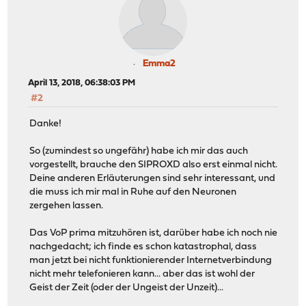
Emma2
April 13, 2018, 06:38:03 PM
#2
Danke!
So (zumindest so ungefähr) habe ich mir das auch
vorgestellt, brauche den SIPROXD also erst einmal nicht.
Deine anderen Erläuterungen sind sehr interessant, und
die muss ich mir mal in Ruhe auf den Neuronen
zergehen lassen.
Das VoP prima mitzuhören ist, darüber habe ich noch nie
nachgedacht; ich finde es schon katastrophal, dass
man jetzt bei nicht funktionierender Internetverbindung
nicht mehr telefonieren kann... aber das ist wohl der
Geist der Zeit (oder der Ungeist der Unzeit)...