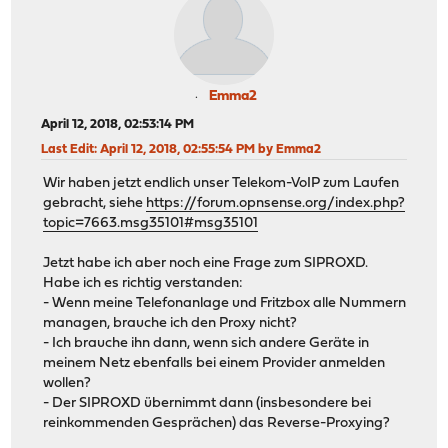
Emma2
April 12, 2018, 02:53:14 PM
Last Edit
: April 12, 2018, 02:55:54 PM by Emma2
Wir haben jetzt endlich unser Telekom-VoIP zum Laufen
gebracht, siehe
https://forum.opnsense.org/index.php?
topic=7663.msg35101#msg35101
Jetzt habe ich aber noch eine Frage zum SIPROXD.
Habe ich es richtig verstanden:
- Wenn meine Telefonanlage und Fritzbox alle Nummern
managen, brauche ich den Proxy nicht?
- Ich brauche ihn dann, wenn sich andere Geräte in
meinem Netz ebenfalls bei einem Provider anmelden
wollen?
- Der SIPROXD übernimmt dann (insbesondere bei
reinkommenden Gesprächen) das Reverse-Proxying?