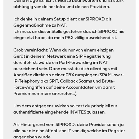
Deine Frage ist nicht trivial zu beantworten und ist stark
abhängig von deiner Infra und deinen Providern.
Ich denke in deinem Setup dient der SIPROXD als
Gegenmaßnahme zu NAT.
Ich muss an dieser Stelle gestehen das ich SIPROXD nie
eingesetzt habe, da mein PBX völlig ausreichend ist.
Grob vereinfacht: Wenn du nur von einem einzigen
Gerät in deinem Netzwerk eine SIP Registrierung
durchführst, würde ein Port-Forwarding im NAT
ausreichend sein. Dann musst du dich allerdings mit
Angriffen direkt an deiner PBX rumplagen (SPAM-over-
IP-Telephony aka SPIT, Callback Scams und Brute-
Force-Angriffen auf deine Accountdaten um damit
Premiumnummern anzurufen...).
Um dem entgegenzuwirken solltest du prinzipiell nur
authentifizierte eingehende INVITES zulassen.
Als Hintergrund vom SIPROXD: deine Provider sehen ja
alle nur die eine öffentliche IP von dir, welche im Register
angegeben wurde.