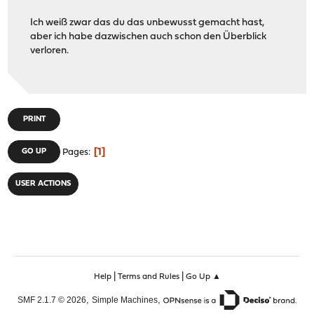
Ich weiß zwar das du das unbewusst gemacht hast,
aber ich habe dazwischen auch schon den Überblick
verloren.
PRINT
1
GO UP
Pages
USER ACTIONS
|
|
Help
Terms and Rules
Go Up ▲
,
,
SMF 2.1.7 © 2026
Simple Machines