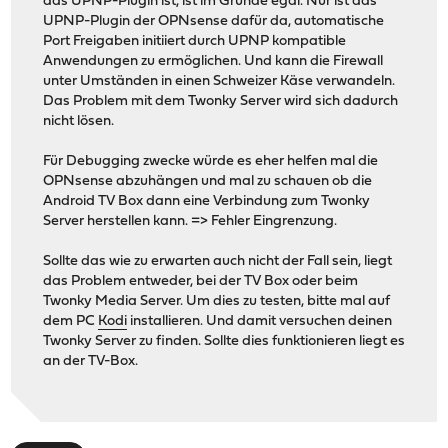
das UPNP-Plugin ist, ist im Grunde egal. Nur ist das
UPNP-Plugin der OPNsense dafür da, automatische
Port Freigaben initiiert durch UPNP kompatible
Anwendungen zu ermöglichen. Und kann die Firewall
unter Umständen in einen Schweizer Käse verwandeln.
Das Problem mit dem Twonky Server wird sich dadurch
nicht lösen.
Für Debugging zwecke würde es eher helfen mal die
OPNsense abzuhängen und mal zu schauen ob die
Android TV Box dann eine Verbindung zum Twonky
Server herstellen kann. => Fehler Eingrenzung.
Sollte das wie zu erwarten auch nicht der Fall sein, liegt
das Problem entweder, bei der TV Box oder beim
Twonky Media Server. Um dies zu testen, bitte mal auf
dem PC
Kodi
installieren. Und damit versuchen deinen
Twonky Server zu finden. Sollte dies funktionieren liegt es
an der TV-Box.