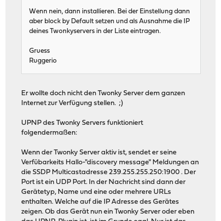
Wenn nein, dann installieren. Bei der Einstellung dann
aber block by Default setzen und als Ausnahme die IP
deines Twonkyservers in der Liste eintragen.
Gruess
Ruggerio
Er wollte doch nicht den Twonky Server dem ganzen
Internet zur Verfügung stellen. ;)
UPNP des Twonky Servers funktioniert
folgendermaßen:
Wenn der Twonky Server aktiv ist, sendet er seine
Verfübarkeits Hallo-"discovery message" Meldungen an
die SSDP Multicastadresse 239.255.255.250:1900 . Der
Port ist ein UDP Port. In der Nachricht sind dann der
Gerätetyp, Name und eine oder mehrere URLs
enthalten. Welche auf die IP Adresse des Gerätes
zeigen. Ob das Gerät nun ein Twonky Server oder eben