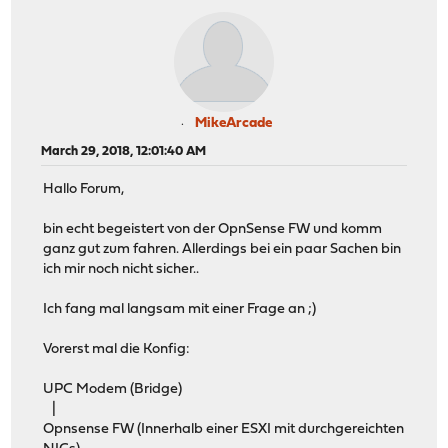
MikeArcade
March 29, 2018, 12:01:40 AM
Hallo Forum,
bin echt begeistert von der OpnSense FW und komm
ganz gut zum fahren. Allerdings bei ein paar Sachen bin
ich mir noch nicht sicher..
Ich fang mal langsam mit einer Frage an ;)
Vorerst mal die Konfig:
UPC Modem (Bridge)
|
Opnsense FW (Innerhalb einer ESXI mit durchgereichten