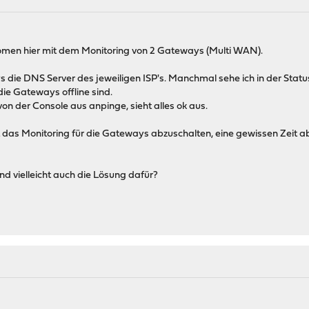
omen hier mit dem Monitoring von 2 Gateways (Multi WAN).
s die DNS Server des jeweiligen ISP's. Manchmal sehe ich in der Stat
ie Gateways offline sind.
von der Console aus anpinge, sieht alles ok aus.
st das Monitoring für die Gateways abzuschalten, eine gewissen Zeit a
 vielleicht auch die Lösung dafür?