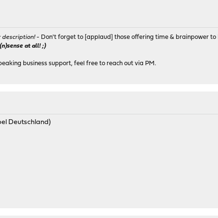
r description!
- Don't forget to [applaud] those offering time & brainpower to 
)sense at all! ;)
peaking business support, feel free to reach out via PM.
bel Deutschland)