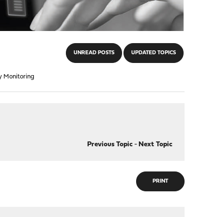
UNREAD POSTS
UPDATED TOPICS
 Monitoring
Previous Topic
-
Next Topic
PRINT