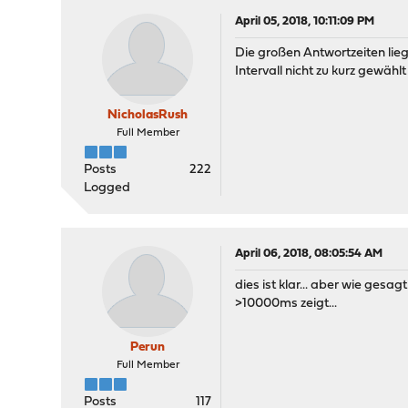
April 05, 2018, 10:11:09 PM
Die großen Antwortzeiten lieg
Intervall nicht zu kurz gewähl
NicholasRush
Full Member
Posts
222
Logged
April 06, 2018, 08:05:54 AM
dies ist klar... aber wie ges
>10000ms zeigt...
Perun
Full Member
Posts
117