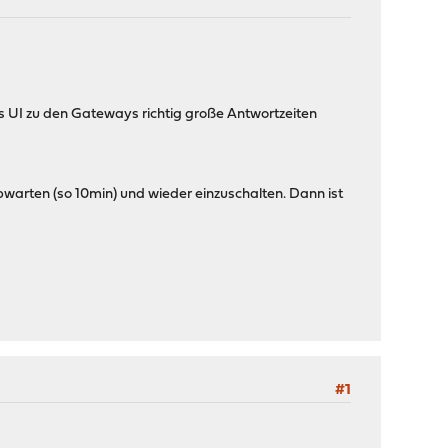
us UI zu den Gateways richtig große Antwortzeiten
bwarten (so 10min) und wieder einzuschalten. Dann ist
#1