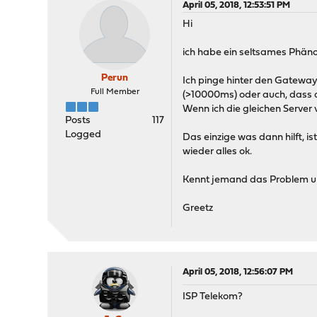
April 05, 2018, 12:53:51 PM
Hi
ich habe ein seltsames Phän
Perun
Ich pinge hinter den Gateway
Full Member
(>10000ms) oder auch, dass d
Wenn ich die gleichen Server 
Posts
117
Logged
Das einzige was dann hilft, i
wieder alles ok.
Kennt jemand das Problem und
Greetz
April 05, 2018, 12:56:07 PM
ISP Telekom?