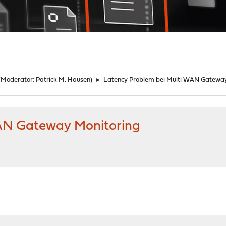
(Moderator:
Patrick M. Hausen
)
►
Latency Problem bei Multi WAN Gateway
WAN Gateway Monitoring