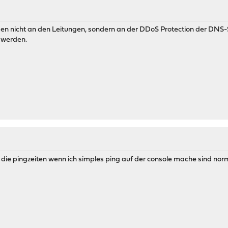
en nicht an den Leitungen, sondern an der DDoS Protection der DNS-Se
t werden.
agt die pingzeiten wenn ich simples ping auf der console mache sind n