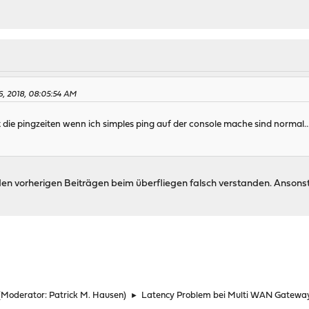
6, 2018, 08:05:54 AM
sagt die pingzeiten wenn ich simples ping auf der console mache sind norm
den vorherigen Beiträgen beim überfliegen falsch verstanden. Ansons
(Moderator:
Patrick M. Hausen
)
►
Latency Problem bei Multi WAN Gateway