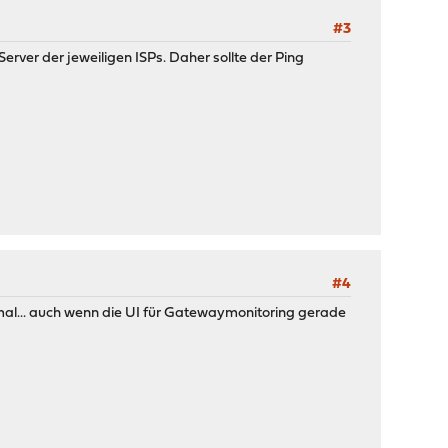
#3
rver der jeweiligen ISPs. Daher sollte der Ping
#4
ormal... auch wenn die UI für Gatewaymonitoring gerade