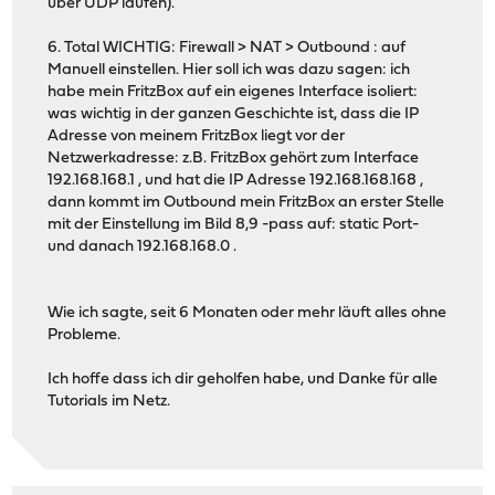
über UDP laufen).
6. Total WICHTIG: Firewall > NAT > Outbound : auf
Manuell einstellen. Hier soll ich was dazu sagen: ich
habe mein FritzBox auf ein eigenes Interface isoliert:
was wichtig in der ganzen Geschichte ist, dass die IP
Adresse von meinem FritzBox liegt vor der
Netzwerkadresse: z.B. FritzBox gehört zum Interface
192.168.168.1 , und hat die IP Adresse 192.168.168.168 ,
dann kommt im Outbound mein FritzBox an erster Stelle
mit der Einstellung im Bild 8,9 -pass auf: static Port-
und danach 192.168.168.0 .
Wie ich sagte, seit 6 Monaten oder mehr läuft alles ohne
Probleme.
Ich hoffe dass ich dir geholfen habe, und Danke für alle
Tutorials im Netz.