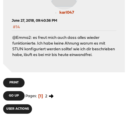
karl047
June 27, 2018, 09:40:36 PM
#14
@Emma2: es freut mich auch dass alles wieder
funktionierte. Ich habe keine Ahnung warum es mit
STUN konfiguriert werden sollte! wie ich dir beschrieben
habe, läuft es bei mir bis heute einwandfrei.
PRINT
1
2
GO UP
Pages
USER ACTIONS