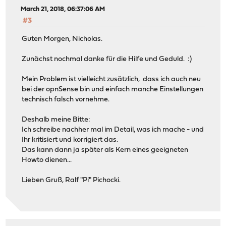
March 21, 2018, 06:37:06 AM
#3
Guten Morgen, Nicholas.
Zunächst nochmal danke für die Hilfe und Geduld. :)
Mein Problem ist vielleicht zusätzlich, dass ich auch neu
bei der opnSense bin und einfach manche Einstellungen
technisch falsch vornehme.
Deshalb meine Bitte:
Ich schreibe nachher mal im Detail, was ich mache - und
Ihr kritisiert und korrigiert das.
Das kann dann ja später als Kern eines geeigneten
Howto dienen...
Lieben Gruß, Ralf "Pi" Pichocki.