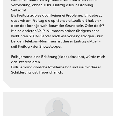
Dieses Verhalten ist reproduzierbar: mit STUN keine
Verbindung, ohne STUN-Eintrag alles in Ordnung.
Seltsam!
Bis Freitag gab es doch keinerlei Probleme. Ich gebe zu,
dass wir am Freitag die opnSense aktualisiert haben -
aber das kann ja wohl kaumder Grund sein. Oder doch?
Meine anderen VoIP-Nummern haben übrigens sehr
wohl ihren STUN-Server nach wie vor eingetragen - nur
bei den Telekom-Nummern ist dieser Eintrag aktuell -
seit Freitag - der Showstopper.
Falls jemand eine Erklärung(sidee) dazu hat, würde mich
das interessieren.
Falls jemand ähnliche Probleme hat und sie mit dieser
Schilderung löst, freue ich mich.