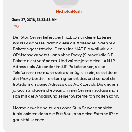
NicholasRush
June 27, 2018, 12:23:58 AM
#6
Der Stun Server liefert der FritzBox nur deine
Externe
WAN IP Adresse
, damit diese als Absender in den SIP
Paketen gesetzt wird. Denn eine NAT Firewall wie die
OPNsense arbeitet kann ohne Proxy (Siproxd) die SIP
Pakete nicht verändern. Und würde jetzt deine LAN IP
Adresse als Absender im SIP Paket stehen, sollte
Telefonieren normalerweise unmöglich sein, es sei denn
der Proxy bei der Telekom ignoriert das und sendet dir
trotzdem an deine Adresse das ACK zurück. Die ändern
ja auch andauernd etwas an ihrer Servern, sodass man
sich mit der Anpassung seiner Systeme ran halten kann.
Normalerweise sollte das ohne Stun Server gar nicht
funktionieren denn die FritzBox kann deine Externe IP so
gar nicht kennen.