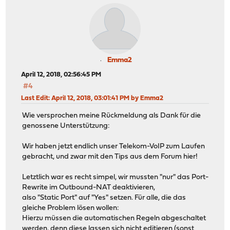
Emma2
April 12, 2018, 02:56:45 PM
#4
Last Edit
: April 12, 2018, 03:01:41 PM by Emma2
Wie versprochen meine Rückmeldung als Dank für die
genossene Unterstützung:
Wir haben jetzt endlich unser Telekom-VoIP zum Laufen
gebracht, und zwar mit den Tips aus dem Forum hier!
Letztlich war es recht simpel, wir mussten "nur" das Port-
Rewrite im Outbound-NAT deaktivieren,
also "Static Port" auf "Yes" setzen. Für alle, die das
gleiche Problem lösen wollen:
Hierzu müssen die automatischen Regeln abgeschaltet
werden, denn diese lassen sich nicht editieren (sonst