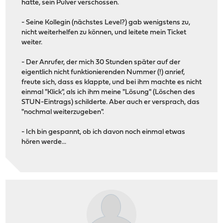
hatte, sein Pulver verschossen.
- Seine Kollegin (nächstes Level?) gab wenigstens zu,
nicht weiterhelfen zu können, und leitete mein Ticket
weiter.
- Der Anrufer, der mich 30 Stunden später auf der
eigentlich nicht funktionierenden Nummer (!) anrief,
freute sich, dass es klappte, und bei ihm machte es nicht
einmal "Klick", als ich ihm meine "Lösung" (Löschen des
STUN-Eintrags) schilderte. Aber auch er versprach, das
"nochmal weiterzugeben".
- Ich bin gespannt, ob ich davon noch einmal etwas
hören werde...