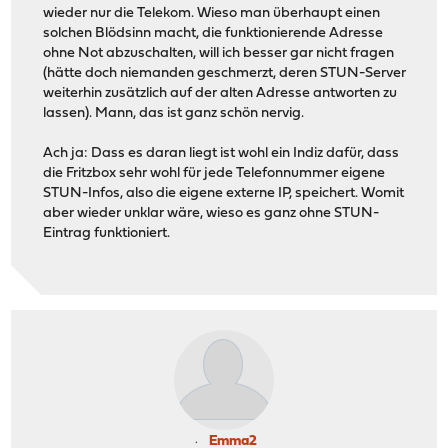
wieder nur die Telekom. Wieso man überhaupt einen
solchen Blödsinn macht, die funktionierende Adresse
ohne Not abzuschalten, will ich besser gar nicht fragen
(hätte doch niemanden geschmerzt, deren STUN-Server
weiterhin zusätzlich auf der alten Adresse antworten zu
lassen). Mann, das ist ganz schön nervig.
Ach ja: Dass es daran liegt ist wohl ein Indiz dafür, dass
die Fritzbox sehr wohl für jede Telefonnummer eigene
STUN-Infos, also die eigene externe IP, speichert. Womit
aber wieder unklar wäre, wieso es ganz ohne STUN-
Eintrag funktioniert.
Emma2