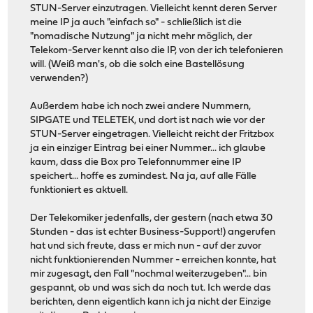
STUN-Server einzutragen. Vielleicht kennt deren Server
meine IP ja auch "einfach so" - schließlich ist die
"nomadische Nutzung" ja nicht mehr möglich, der
Telekom-Server kennt also die IP, von der ich telefonieren
will. (Weiß man's, ob die solch eine Bastellösung
verwenden?)
Außerdem habe ich noch zwei andere Nummern,
SIPGATE und TELETEK, und dort ist nach wie vor der
STUN-Server eingetragen. Vielleicht reicht der Fritzbox
ja ein einziger Eintrag bei einer Nummer... ich glaube
kaum, dass die Box pro Telefonnummer eine IP
speichert... hoffe es zumindest. Na ja, auf alle Fälle
funktioniert es aktuell.
Der Telekomiker jedenfalls, der gestern (nach etwa 30
Stunden - das ist echter Business-Support!) angerufen
hat und sich freute, dass er mich nun - auf der zuvor
nicht funktionierenden Nummer - erreichen konnte, hat
mir zugesagt, den Fall "nochmal weiterzugeben"... bin
gespannt, ob und was sich da noch tut. Ich werde das
berichten, denn eigentlich kann ich ja nicht der Einzige