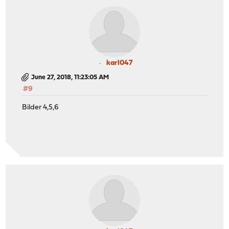
karl047
June 27, 2018, 11:23:05 AM
#9
Bilder 4,5,6