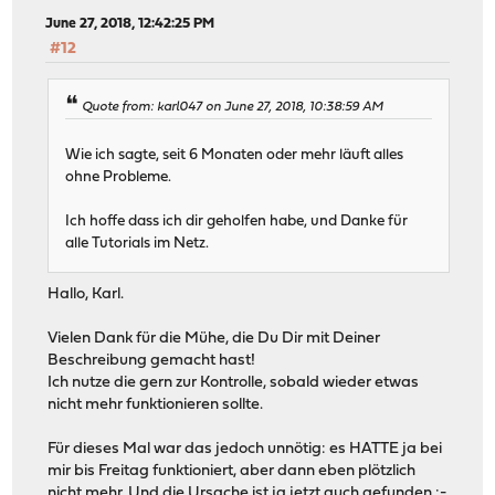
June 27, 2018, 12:42:25 PM
#12
Quote from: karl047 on June 27, 2018, 10:38:59 AM
Wie ich sagte, seit 6 Monaten oder mehr läuft alles
ohne Probleme.
Ich hoffe dass ich dir geholfen habe, und Danke für
alle Tutorials im Netz.
Hallo, Karl.
Vielen Dank für die Mühe, die Du Dir mit Deiner
Beschreibung gemacht hast!
Ich nutze die gern zur Kontrolle, sobald wieder etwas
nicht mehr funktionieren sollte.
Für dieses Mal war das jedoch unnötig: es HATTE ja bei
mir bis Freitag funktioniert, aber dann eben plötzlich
nicht mehr. Und die Ursache ist ja jetzt auch gefunden :-