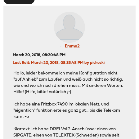
Emma2
March 20, 2018, 08:20:48 PM
Last Edit
: March 20, 2018, 08:35:48 PM by pichocki
Hallo, leider bekomme ich meine Konfiguration nicht
"auf Anhieb" zum Laufen und weiß auch nicht so richtig,
wie und wo ich noch drehen muss. Mit anderen Worten:
Hilfe! (Hilfe, bitte! natürlich ;-)
Ich habe eine Fritzbox 7490 im lokalen Netz, und
"eigentlich" funktionierte es ganz gut... bis die Telekom
kam :-o
Klartext: Ich habe DREI VoIP-Anschlüsse: einen von
SIPGATE, einen von TELEKTEK (Schweden) sowie seit