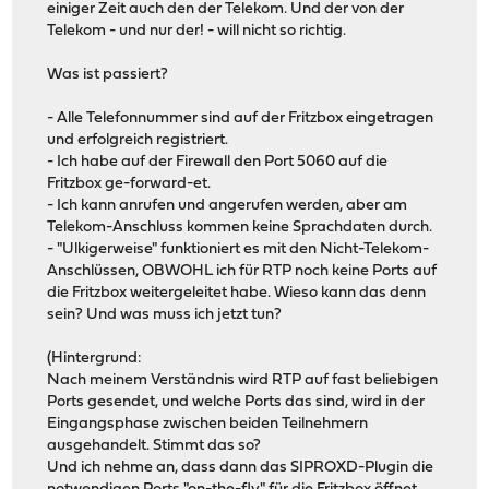
einiger Zeit auch den der Telekom. Und der von der
Telekom - und nur der! - will nicht so richtig.
Was ist passiert?
- Alle Telefonnummer sind auf der Fritzbox eingetragen
und erfolgreich registriert.
- Ich habe auf der Firewall den Port 5060 auf die
Fritzbox ge-forward-et.
- Ich kann anrufen und angerufen werden, aber am
Telekom-Anschluss kommen keine Sprachdaten durch.
- "Ulkigerweise" funktioniert es mit den Nicht-Telekom-
Anschlüssen, OBWOHL ich für RTP noch keine Ports auf
die Fritzbox weitergeleitet habe. Wieso kann das denn
sein? Und was muss ich jetzt tun?
(Hintergrund:
Nach meinem Verständnis wird RTP auf fast beliebigen
Ports gesendet, und welche Ports das sind, wird in der
Eingangsphase zwischen beiden Teilnehmern
ausgehandelt. Stimmt das so?
Und ich nehme an, dass dann das SIPROXD-Plugin die