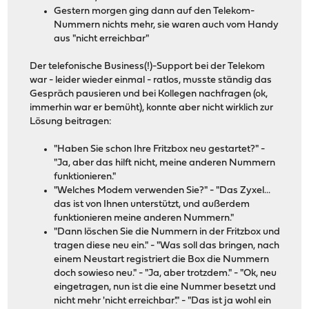
Gestern morgen ging dann auf den Telekom-
Nummern nichts mehr, sie waren auch vom Handy
aus "nicht erreichbar"
Der telefonische Business(!)-Support bei der Telekom
war - leider wieder einmal - ratlos, musste ständig das
Gespräch pausieren und bei Kollegen nachfragen (ok,
immerhin war er bemüht), konnte aber nicht wirklich zur
Lösung beitragen:
"Haben Sie schon Ihre Fritzbox neu gestartet?" -
"Ja, aber das hilft nicht, meine anderen Nummern
funktionieren."
"Welches Modem verwenden Sie?" - "Das Zyxel...
das ist von Ihnen unterstützt, und außerdem
funktionieren meine anderen Nummern."
"Dann löschen Sie die Nummern in der Fritzbox und
tragen diese neu ein." - "Was soll das bringen, nach
einem Neustart registriert die Box die Nummern
doch sowieso neu." - "Ja, aber trotzdem." - "Ok, neu
eingetragen, nun ist die eine Nummer besetzt und
nicht mehr 'nicht erreichbar'." - "Das ist ja wohl ein