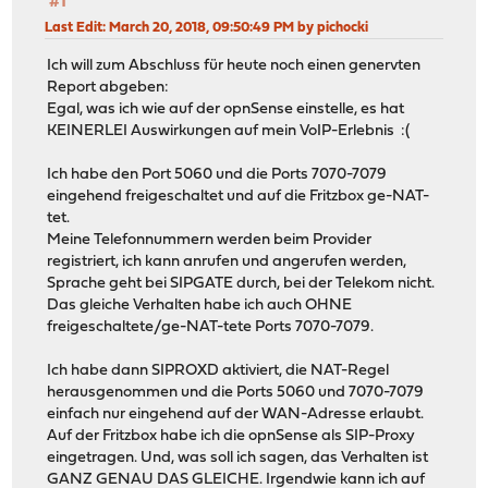
#1
Last Edit
: March 20, 2018, 09:50:49 PM by pichocki
Ich will zum Abschluss für heute noch einen genervten
Report abgeben:
Egal, was ich wie auf der opnSense einstelle, es hat
KEINERLEI Auswirkungen auf mein VoIP-Erlebnis :(
Ich habe den Port 5060 und die Ports 7070-7079
eingehend freigeschaltet und auf die Fritzbox ge-NAT-
tet.
Meine Telefonnummern werden beim Provider
registriert, ich kann anrufen und angerufen werden,
Sprache geht bei SIPGATE durch, bei der Telekom nicht.
Das gleiche Verhalten habe ich auch OHNE
freigeschaltete/ge-NAT-tete Ports 7070-7079.
Ich habe dann SIPROXD aktiviert, die NAT-Regel
herausgenommen und die Ports 5060 und 7070-7079
einfach nur eingehend auf der WAN-Adresse erlaubt.
Auf der Fritzbox habe ich die opnSense als SIP-Proxy
eingetragen. Und, was soll ich sagen, das Verhalten ist
GANZ GENAU DAS GLEICHE. Irgendwie kann ich auf