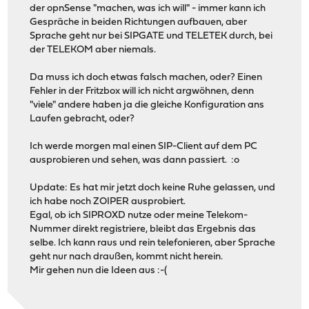
der opnSense "machen, was ich will" - immer kann ich
Gespräche in beiden Richtungen aufbauen, aber
Sprache geht nur bei SIPGATE und TELETEK durch, bei
der TELEKOM aber niemals.
Da muss ich doch etwas falsch machen, oder? Einen
Fehler in der Fritzbox will ich nicht argwöhnen, denn
"viele" andere haben ja die gleiche Konfiguration ans
Laufen gebracht, oder?
Ich werde morgen mal einen SIP-Client auf dem PC
ausprobieren und sehen, was dann passiert. :o
Update: Es hat mir jetzt doch keine Ruhe gelassen, und
ich habe noch ZOIPER ausprobiert.
Egal, ob ich SIPROXD nutze oder meine Telekom-
Nummer direkt registriere, bleibt das Ergebnis das
selbe. Ich kann raus und rein telefonieren, aber Sprache
geht nur nach draußen, kommt nicht herein.
Mir gehen nun die Ideen aus :-(