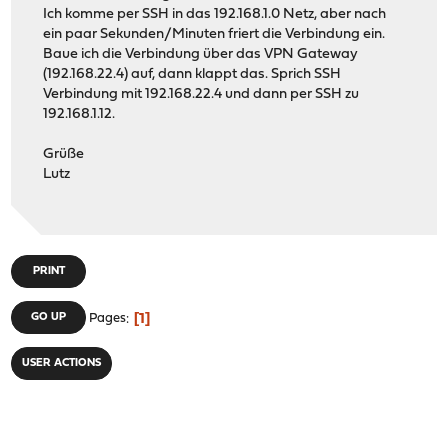
Ich komme per SSH in das 192.168.1.0 Netz, aber nach
ein paar Sekunden/Minuten friert die Verbindung ein.
Baue ich die Verbindung über das VPN Gateway
(192.168.22.4) auf, dann klappt das. Sprich SSH
Verbindung mit 192.168.22.4 und dann per SSH zu
192.168.1.12.
Grüße
Lutz
PRINT
1
GO UP
Pages
USER ACTIONS