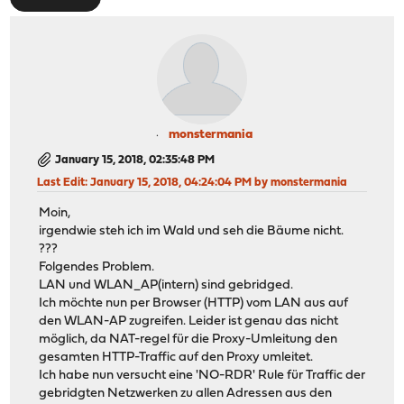
monstermania
January 15, 2018, 02:35:48 PM
Last Edit
: January 15, 2018, 04:24:04 PM by monstermania
Moin,
irgendwie steh ich im Wald und seh die Bäume nicht.
???
Folgendes Problem.
LAN und WLAN_AP(intern) sind gebridged.
Ich möchte nun per Browser (HTTP) vom LAN aus auf
den WLAN-AP zugreifen. Leider ist genau das nicht
möglich, da NAT-regel für die Proxy-Umleitung den
gesamten HTTP-Traffic auf den Proxy umleitet.
Ich habe nun versucht eine 'NO-RDR' Rule für Traffic der
gebridgten Netzwerken zu allen Adressen aus den