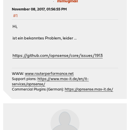
mimugmail
November 08, 2017, 01:56:55 PM
#1
Hi,
ist ein bekanntes Problem, leider ...
https://github.com/opnsense/core/issues/1913
WWW:
www.routerperformance.net
Support plans:
https://www.max-it.de/en/it-
services/opnsense/
Commercial Plugins (German):
https://opnsense.max-it.de/