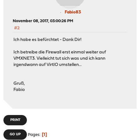
Fabio83
November 08, 2017, 03:00:26 PM
#2
Ich habe es befürchtet - Dank Dir!
Ich betreibe die Firewall erst einmal weiter auf
VMXNET3. Vielleicht tut sich was und ich kann
irgendwann auf VirtIO umstellen...
Gruß,
Fabio
PRINT
1
GO UP
Pages