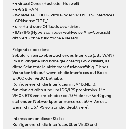
- 4 virtual Cores (Host oder Haswell)
- 4-8GB RAM
- wahlweise E1000-, VirtIO- oder VMXNET3- Interfaces
- OPNsense 17.7.7_1
- alle Hardware Offloads deaktiviert
- IDS/IPS (Hyperscan oder wahlweise Aho-Corasick)
aktiviert - ohne zusätzliche Rulesets
Folgendes passiert:
Sobald ich ein zu überwachendes Interface (z.B.: WAN)
im IDS angebe und habe gleichzeitig IPS aktiviert, ist
diese Schnittstelle nicht mehr funktionsfähig. Dieses
Verhalten tritt auf, wenn ich die Interfaces auf Basis
E1000 oder VirtIO betreibe.
Konfiguriere ich die Interfaces mit VMXNET3,
funktioniert alles rund um IDS/IPS problemlos. Mit
VMXNET3 verliere ich aber ca. 75% der zur Verfügung
stehenden Netzwerkperformance (ca. 60% Verlust,
wenn ich IDS/IPS vollständig deaktiviere).
Interessant an dieser Stelle:
Konfiguriere ich die Interfaces über VirtIO und