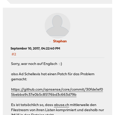
Stephan
September 10, 2017, 04:22:40 PM
#2
Sorry, war noch auf Englisch ::)
also Ad Schellevis hat einen Patch für das Problem
gemacht:
https://github.com/opnsense/core/commit/30fde1ef0
5bebba9c37e0b5c85176bd3c663d79b
Es ist tatsächlich so, dass
abuse.ch
mittlerweile den
Filestream von ihren Listen komprimiert und deshalb nur