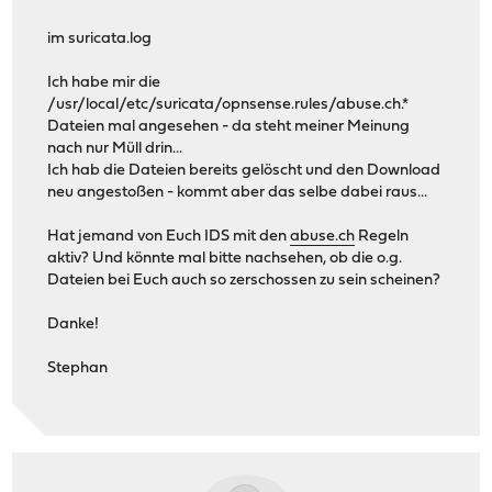
im suricata.log
Ich habe mir die
/usr/local/etc/suricata/opnsense.rules/abuse.ch.*
Dateien mal angesehen - da steht meiner Meinung
nach nur Müll drin...
Ich hab die Dateien bereits gelöscht und den Download
neu angestoßen - kommt aber das selbe dabei raus...
Hat jemand von Euch IDS mit den
abuse.ch
Regeln
aktiv? Und könnte mal bitte nachsehen, ob die o.g.
Dateien bei Euch auch so zerschossen zu sein scheinen?
Danke!
Stephan