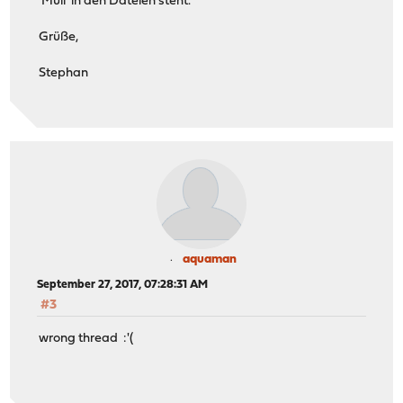
'Müll' in den Dateien steht.
Grüße,
Stephan
aquaman
September 27, 2017, 07:28:31 AM
#3
wrong thread :'(