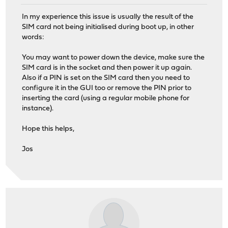
In my experience this issue is usually the result of the
SIM card not being initialised during boot up, in other
words:
You may want to power down the device, make sure the
SIM card is in the socket and then power it up again.
Also if a PIN is set on the SIM card then you need to
configure it in the GUI too or remove the PIN prior to
inserting the card (using a regular mobile phone for
instance).
Hope this helps,
Jos