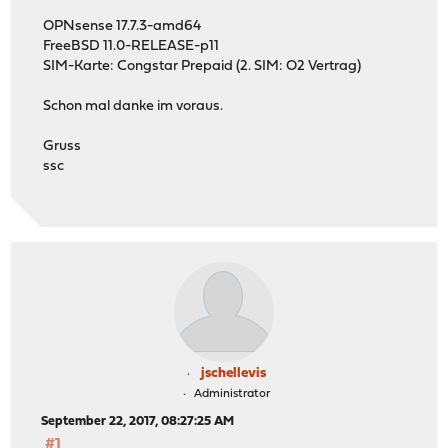
OPNsense 17.7.3-amd64
FreeBSD 11.0-RELEASE-p11
SIM-Karte: Congstar Prepaid (2. SIM: O2 Vertrag)
Schon mal danke im voraus.
Gruss
ssc
jschellevis
Administrator
September 22, 2017, 08:27:25 AM
#1