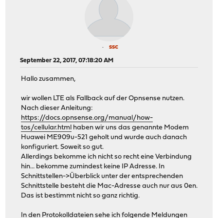
ssc
September 22, 2017, 07:18:20 AM
Hallo zusammen,
wir wollen LTE als Fallback auf der Opnsense nutzen.
Nach dieser Anleitung:
https://docs.opnsense.org/manual/how-
tos/cellular.html
haben wir uns das genannte Modem
Huawei ME909u-521 geholt und wurde auch danach
konfiguriert. Soweit so gut.
Allerdings bekomme ich nicht so recht eine Verbindung
hin... bekomme zumindest keine IP Adresse. In
Schnittstellen->Überblick unter der entsprechenden
Schnittstelle besteht die Mac-Adresse auch nur aus 0en.
Das ist bestimmt nicht so ganz richtig.
In den Protokolldateien sehe ich folgende Meldungen