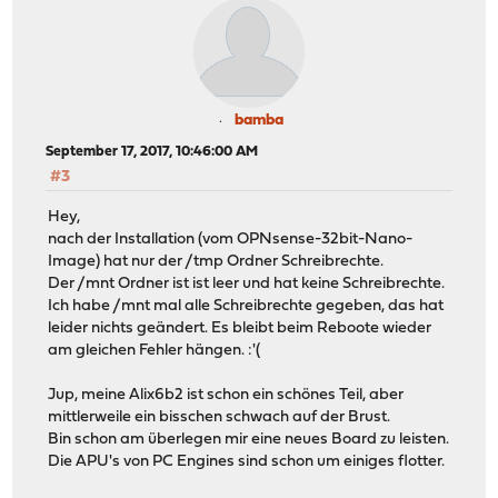
bamba
September 17, 2017, 10:46:00 AM
#3
Hey,
nach der Installation (vom OPNsense-32bit-Nano-
Image) hat nur der /tmp Ordner Schreibrechte.
Der /mnt Ordner ist ist leer und hat keine Schreibrechte.
Ich habe /mnt mal alle Schreibrechte gegeben, das hat
leider nichts geändert. Es bleibt beim Reboote wieder
am gleichen Fehler hängen. :'(
Jup, meine Alix6b2 ist schon ein schönes Teil, aber
mittlerweile ein bisschen schwach auf der Brust.
Bin schon am überlegen mir eine neues Board zu leisten.
Die APU's von PC Engines sind schon um einiges flotter.