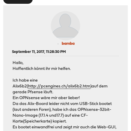
bamba
September 11, 2017, 11:28:30 PM
Hallo,
Hoffentlich könnt ihr mir helfen.
Ich habe eine
Alix6b2(
http://pcengines.ch/alix6b2.htm
)auf dem
gerade Pfsense läuft.
Ein OPNsense wäre mir aber lieber!
Da das Alix-Board leider nicht vom USB-Stick bootet
(laut anderen Foren), habe ich das OPNsense-32bit-
Nano-Image (17.1.4 und17.7) auf eine CF-
Karte(Speicherkarte) kopiert.
Es bootet einwandfrei und zeigt mir auch die Web-GUI,