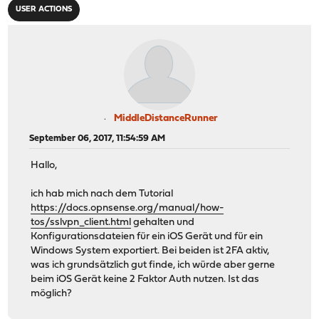
USER ACTIONS
MiddleDistanceRunner
September 06, 2017, 11:54:59 AM
Hallo,
ich hab mich nach dem Tutorial
https://docs.opnsense.org/manual/how-
tos/sslvpn_client.html
gehalten und
Konfigurationsdateien für ein iOS Gerät und für ein
Windows System exportiert. Bei beiden ist 2FA aktiv,
was ich grundsätzlich gut finde, ich würde aber gerne
beim iOS Gerät keine 2 Faktor Auth nutzen. Ist das
möglich?