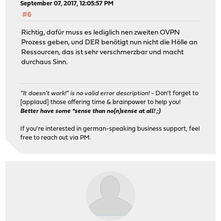
September 07, 2017, 12:05:57 PM
#6
Richtig, dafür muss es lediglich nen zweiten OVPN
Prozess geben, und DER benötigt nun nicht die Hölle an
Ressourcen, das ist sehr verschmerzbar und macht
durchaus Sinn.
"It doesn't work!" is no valid error description!
- Don't forget to
[applaud] those offering time & brainpower to help you!
Better have some *sense than no(n)sense at all! ;)
If you're interested in german-speaking business support, feel
free to reach out via PM.