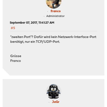
franco
Administrator
September 07, 2017, 11:41:27 AM
#5
"zweiten Port"? Dafür wird kein Netzwerk-Interface-Port
benötigt, nur ein TCP/UDP-Port.
Grüsse
Franco
JeGr