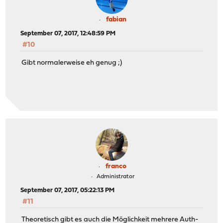
fabian
September 07, 2017, 12:48:59 PM
#10
Gibt normalerweise eh genug ;)
franco
Administrator
September 07, 2017, 05:22:13 PM
#11
Theoretisch gibt es auch die Möglichkeit mehrere Auth-