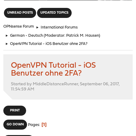
"
UNREAD POSTS
UPDATED TOPICS
OPNsense Forum
►
International Forums
►
German - Deutsch
(Moderator:
Patrick M. Hausen
)
►
OpenVPN Tutorial - iOS Benutzer ohne 2FA?
OpenVPN Tutorial - iOS
Benutzer ohne 2FA?
Started by MiddleDistanceRunner, September 06, 2017,
11:54:59 AM
PRINT
1
GO DOWN
Pages