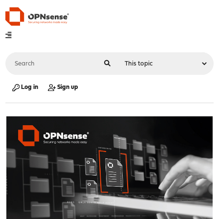
Log in
Sign up