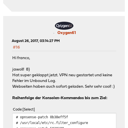
Oxygen61
August 26, 2017, 03:14:27 PM
#16
Hi franco,
jawoll! 8)
Hat super geklappt jetzt. VPN neu gestartet und keine
Fehler im Unbound Log.
Webseiten haben auch sofort geladen. Sehr sehr cool! :)
Reihenfolge der Konsolen-Kommandos bis zum Ziel:
Code
Select
# opnsense-patch 0b38eff5f
# /usr/local/etc/rc.filter_configure