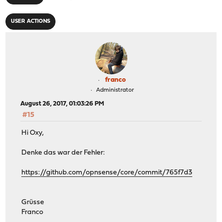
USER ACTIONS
franco
Administrator
August 26, 2017, 01:03:26 PM
#15
Hi Oxy,
Denke das war der Fehler:
https://github.com/opnsense/core/commit/765f7d3
Grüsse
Franco