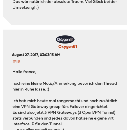
Das wär natürlich der absolute Traum. Viel Glück bei der
Umsetzung! :)
Oxygen61
August 27, 2017, 03:03:15 AM
#19
Hallo franco,
noch eine kleine Notiz/Anmerkung bevor ich den Thread
hier in Ruhe lasse. :)
Ich hab mich heute mal rangemacht und noch zusätzlich
eine VPN Gateway group fürs Failover eingerichtet.
Es sind also jetzt 3 VPN Gateways (3 OpenVPN Tunnel)
stets verbunden und jedes davon hat seine eigene virt.
Interface IP für den Tunnel.