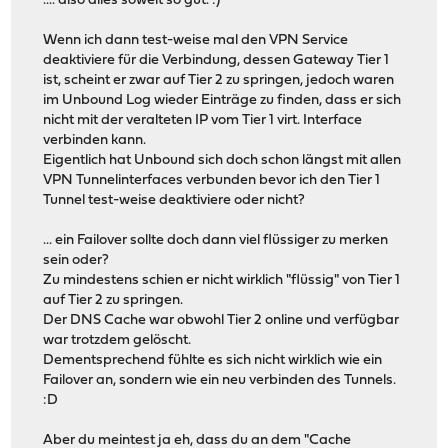
.... also alles soweit so gut. :)
Wenn ich dann test-weise mal den VPN Service
deaktiviere für die Verbindung, dessen Gateway Tier 1
ist, scheint er zwar auf Tier 2 zu springen, jedoch waren
im Unbound Log wieder Einträge zu finden, dass er sich
nicht mit der veralteten IP vom Tier 1 virt. Interface
verbinden kann.
Eigentlich hat Unbound sich doch schon längst mit allen
VPN Tunnelinterfaces verbunden bevor ich den Tier 1
Tunnel test-weise deaktiviere oder nicht?
... ein Failover sollte doch dann viel flüssiger zu merken
sein oder?
Zu mindestens schien er nicht wirklich "flüssig" von Tier 1
auf Tier 2 zu springen.
Der DNS Cache war obwohl Tier 2 online und verfügbar
war trotzdem gelöscht.
Dementsprechend fühlte es sich nicht wirklich wie ein
Failover an, sondern wie ein neu verbinden des Tunnels.
:D
Aber du meintest ja eh, dass du an dem "Cache