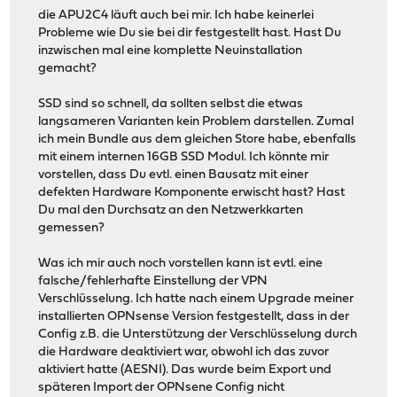
die APU2C4 läuft auch bei mir. Ich habe keinerlei
Probleme wie Du sie bei dir festgestellt hast. Hast Du
inzwischen mal eine komplette Neuinstallation
gemacht?
SSD sind so schnell, da sollten selbst die etwas
langsameren Varianten kein Problem darstellen. Zumal
ich mein Bundle aus dem gleichen Store habe, ebenfalls
mit einem internen 16GB SSD Modul. Ich könnte mir
vorstellen, dass Du evtl. einen Bausatz mit einer
defekten Hardware Komponente erwischt hast? Hast
Du mal den Durchsatz an den Netzwerkkarten
gemessen?
Was ich mir auch noch vorstellen kann ist evtl. eine
falsche/fehlerhafte Einstellung der VPN
Verschlüsselung. Ich hatte nach einem Upgrade meiner
installierten OPNsense Version festgestellt, dass in der
Config z.B. die Unterstützung der Verschlüsselung durch
die Hardware deaktiviert war, obwohl ich das zuvor
aktiviert hatte (AESNI). Das wurde beim Export und
späteren Import der OPNsene Config nicht