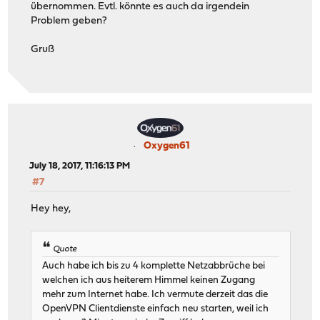
übernommen. Evtl. könnte es auch da irgendein
Problem geben?
Gruß
Oxygen61
July 18, 2017, 11:16:13 PM
#7
Hey hey,
Quote
Auch habe ich bis zu 4 komplette Netzabbrüche bei
welchen ich aus heiterem Himmel keinen Zugang
mehr zum Internet habe. Ich vermute derzeit das die
OpenVPN Clientdienste einfach neu starten, weil ich