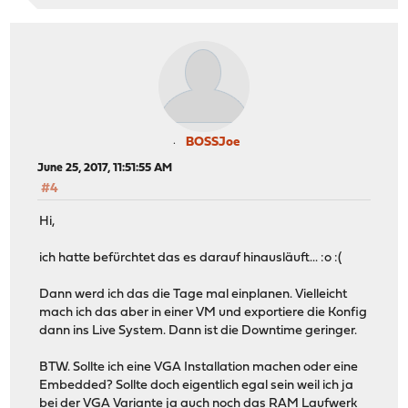
BOSSJoe
June 25, 2017, 11:51:55 AM
#4
Hi,
ich hatte befürchtet das es darauf hinausläuft... :o :(
Dann werd ich das die Tage mal einplanen. Vielleicht
mach ich das aber in einer VM und exportiere die Konfig
dann ins Live System. Dann ist die Downtime geringer.
BTW. Sollte ich eine VGA Installation machen oder eine
Embedded? Sollte doch eigentlich egal sein weil ich ja
bei der VGA Variante ja auch noch das RAM Laufwerk