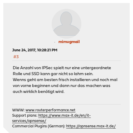
mimugmail
June 24, 2017, 10:28:21 PM
#3
Die Anzahl von IPSec spielt nur eine untergeordnete
Rolle und SSD kann gar nicht so lahm sein.
Wenns geht am besten frisch installieren und noch mal
von vorne beginnen und dann nur das machen was
auch wirklich benötigt wird.
WWW:
www.routerperformance.net
Support plans:
https://www.max-it.de/en/it-
services/opnsense/
Commercial Plugins (German):
https://opnsense.max-it.de/