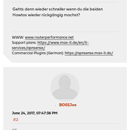
Gehts denn wieder schneller wenn du die beiden
Howtos wieder rückgängig machst?
WWW:
www.routerperformance.net
Support plans:
https://www.max-it.de/en/it-
services/opnsense/
Commercial Plugins (German):
https://opnsense.max-it.de/
BOSSJoe
June 24, 2017, 07:47:36 PM
#2