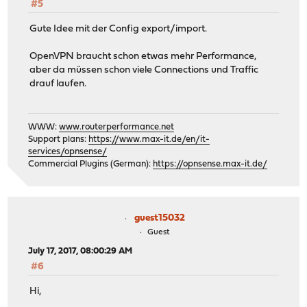
#5
Gute Idee mit der Config export/import.
OpenVPN braucht schon etwas mehr Performance,
aber da müssen schon viele Connections und Traffic
drauf laufen.
WWW:
www.routerperformance.net
Support plans:
https://www.max-it.de/en/it-
services/opnsense/
Commercial Plugins (German):
https://opnsense.max-it.de/
guest15032
Guest
July 17, 2017, 08:00:29 AM
#6
Hi,