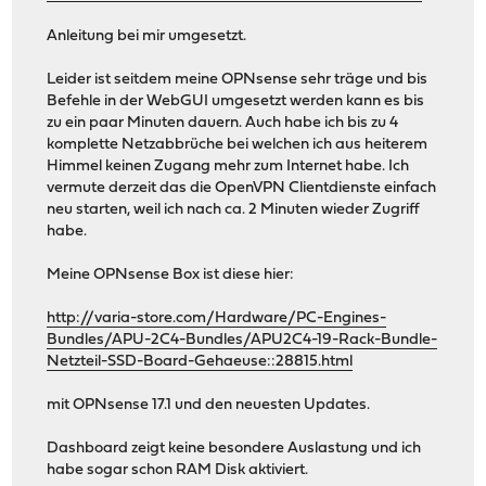
Anleitung bei mir umgesetzt.
Leider ist seitdem meine OPNsense sehr träge und bis
Befehle in der WebGUI umgesetzt werden kann es bis
zu ein paar Minuten dauern. Auch habe ich bis zu 4
komplette Netzabbrüche bei welchen ich aus heiterem
Himmel keinen Zugang mehr zum Internet habe. Ich
vermute derzeit das die OpenVPN Clientdienste einfach
neu starten, weil ich nach ca. 2 Minuten wieder Zugriff
habe.
Meine OPNsense Box ist diese hier:
http://varia-store.com/Hardware/PC-Engines-
Bundles/APU-2C4-Bundles/APU2C4-19-Rack-Bundle-
Netzteil-SSD-Board-Gehaeuse::28815.html
mit OPNsense 17.1 und den neuesten Updates.
Dashboard zeigt keine besondere Auslastung und ich
habe sogar schon RAM Disk aktiviert.