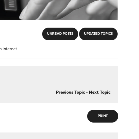
UNREAD POSTS
UPDATED TOPICS
 Internet
Previous Topic
-
Next Topic
PRINT