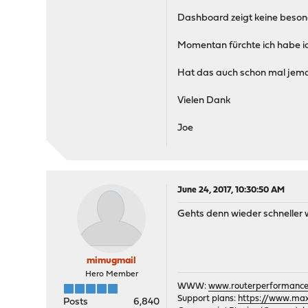
Dashboard zeigt keine besond
Momentan fürchte ich habe ich
Hat das auch schon mal jema
Vielen Dank
Joe
June 24, 2017, 10:30:50 AM
Gehts denn wieder schneller
mimugmail
Hero Member
WWW:
www.routerperformance
Support plans:
https://www.max-
Posts
6,840