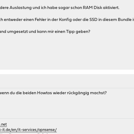
ere Auslastung und ich habe sogar schon RAM Disk aktiviert.
 entweder einen Fehler in der Konfig oder die SSD in diesem Bundle is
nd umgesetzt und kann mir einen Tipp geben?
 wenn du die beiden Howtos wieder rückgängig machst?
.net
it.de/en/it-services/opnsense/