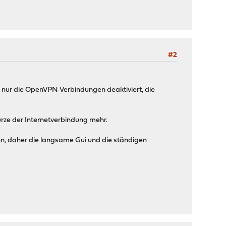
#2
t nur die OpenVPN Verbindungen deaktiviert, die
ürze der Internetverbindung mehr.
nn, daher die langsame Gui und die ständigen