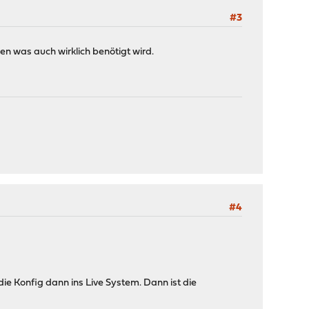
#3
n was auch wirklich benötigt wird.
#4
die Konfig dann ins Live System. Dann ist die