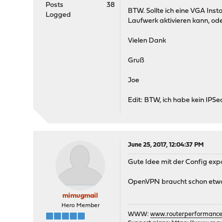
Posts
38
BTW. Sollte ich eine VGA Inst
Logged
Laufwerk aktivieren kann, od
Vielen Dank
Gruß
Joe
Edit: BTW, ich habe kein IPS
June 25, 2017, 12:04:37 PM
Gute Idee mit der Config exp
OpenVPN braucht schon etwas
mimugmail
Hero Member
WWW:
www.routerperformance