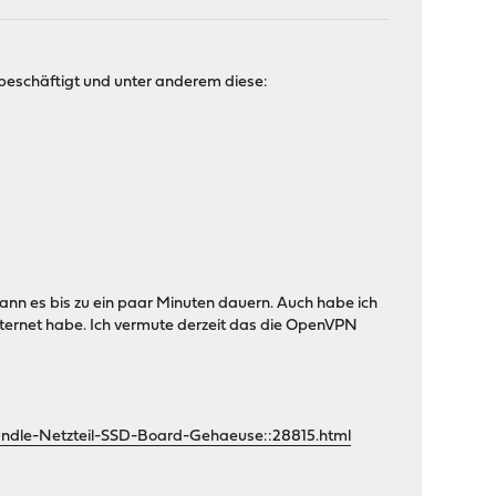
eschäftigt und unter anderem diese:
nn es bis zu ein paar Minuten dauern. Auch habe ich
ternet habe. Ich vermute derzeit das die OpenVPN
dle-Netzteil-SSD-Board-Gehaeuse::28815.html