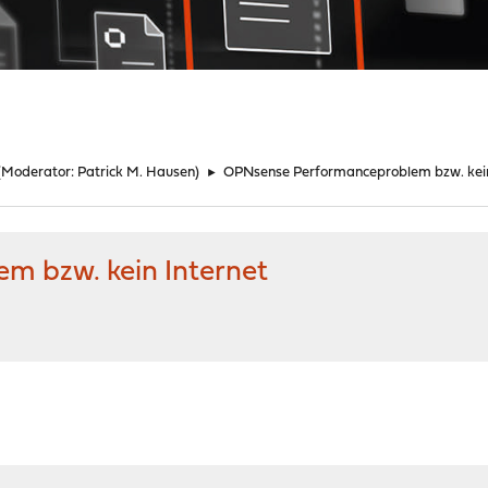
(Moderator:
Patrick M. Hausen
)
►
OPNsense Performanceproblem bzw. kein
 bzw. kein Internet