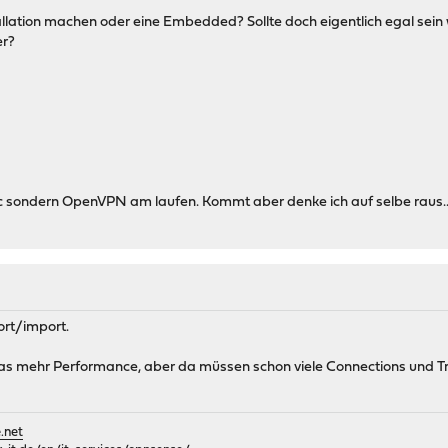
allation machen oder eine Embedded? Sollte doch eigentlich egal sein
er?
ec sondern OpenVPN am laufen. Kommt aber denke ich auf selbe raus..
ort/import.
 mehr Performance, aber da müssen schon viele Connections und Traf
.net