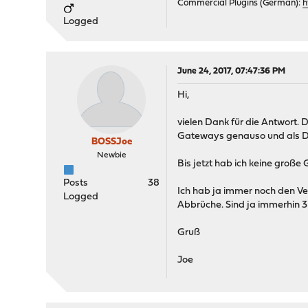
Commercial Plugins (German):
h
Logged
June 24, 2017, 07:47:36 PM
Hi,
vielen Dank für die Antwort.
Gateways genauso und als DN
BOSSJoe
Newbie
Bis jetzt hab ich keine groß
Posts
38
Ich hab ja immer noch den Ve
Logged
Abbrüche. Sind ja immerhin
Gruß
Joe