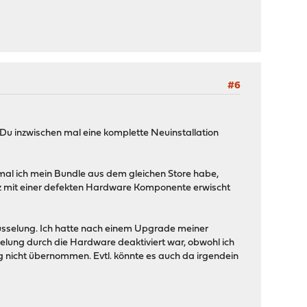
#6
st Du inzwischen mal eine komplette Neuinstallation
umal ich mein Bundle aus dem gleichen Store habe,
atz mit einer defekten Hardware Komponente erwischt
hlüsselung. Ich hatte nach einem Upgrade meiner
sselung durch die Hardware deaktiviert war, obwohl ich
 nicht übernommen. Evtl. könnte es auch da irgendein