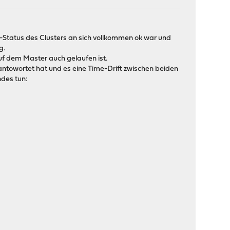
Status des Clusters an sich vollkommen ok war und
g.
f dem Master auch gelaufen ist.
antowortet hat und es eine Time-Drift zwischen beiden
des tun: