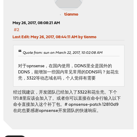
tianmo
May 26, 2017, 08:08:21 AM
#2
Last Edit
: May 26, 2017, 08:44:11 AM by tianmo
Quote from: sun on March 22, 2017, 10:02:08 AM
对于opnsense，在国内使用，DDNS里全是国外的
DDNS，能增加一些国内常见常用的DDNS吗？如花生
壳，3322等动态域名吗，个人觉得有需要
经过我建议，开发团队已经加入了3322和花生壳。下个
17.1.8里应该会加入了。或者你可以直接在命令行输入以下
命令直接加入这个补丁包。# opnsense-patch 12810d9
在此也要感谢opnsense开发团队的快速响应。