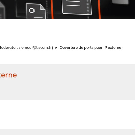
Moderator:
slemoal@tiscom.fr
)
►
Ouverture de ports pour IP externe
terne