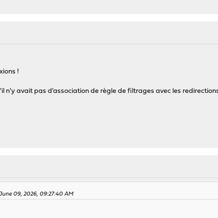
xions !
l n'y avait pas d'association de règle de filtrages avec les redirections
June 09, 2026, 09:27:40 AM