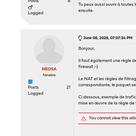
Posts
8
Tu peux aussi ouvrir à toutes 
ensuite.
Logged
June 08, 2026, 07:07:34 PM
Bonjour,
Il faut également une règle de
firewall ;-)
NEOSA
Newbie
Le NAT et les règles de filtra
correspondante, le paquet ser
Posts
21
Logged
Ci dessous, exemple de trafi
mise en œuvre de la règle de f
You cannot view this at