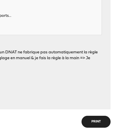
orts...
 d'un DNAT ne fabrique pas automatiquement la règle
églage en manuel & je fais la règle à la main => Je
PRINT