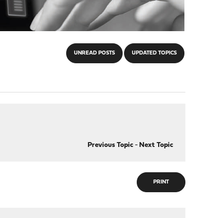
UNREAD POSTS
UPDATED TOPICS
Previous Topic
-
Next Topic
PRINT