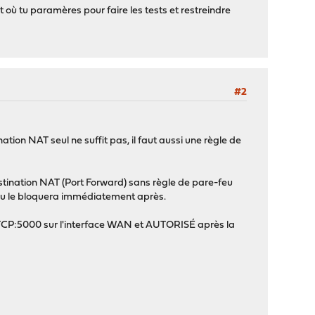
 où tu paramères pour faire les tests et restreindre
#2
ation NAT seul ne suffit pas, il faut aussi une règle de
Destination NAT (Port Forward) sans règle de pare-feu
-feu le bloquera immédiatement après.
t TCP:5000 sur l'interface WAN et AUTORISÉ après la