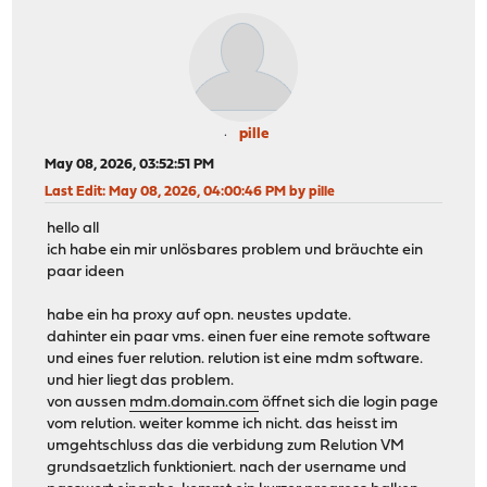
pille
May 08, 2026, 03:52:51 PM
Last Edit
: May 08, 2026, 04:00:46 PM by pille
hello all
ich habe ein mir unlösbares problem und bräuchte ein
paar ideen
habe ein ha proxy auf opn. neustes update.
dahinter ein paar vms. einen fuer eine remote software
und eines fuer relution. relution ist eine mdm software.
und hier liegt das problem.
von aussen
mdm.domain.com
öffnet sich die login page
vom relution. weiter komme ich nicht. das heisst im
umgehtschluss das die verbidung zum Relution VM
grundsaetzlich funktioniert. nach der username und