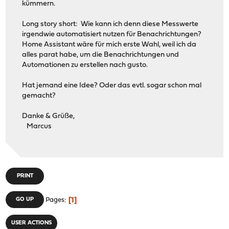
kümmern.
Long story short: Wie kann ich denn diese Messwerte
irgendwie automatisiert nutzen für Benachrichtungen?
Home Assistant wäre für mich erste Wahl, weil ich da
alles parat habe, um die Benachrichtungen und
Automationen zu erstellen nach gusto.
Hat jemand eine Idee? Oder das evtl. sogar schon mal
gemacht?
Danke & Grüße,
Marcus
PRINT
1
GO UP
Pages
USER ACTIONS