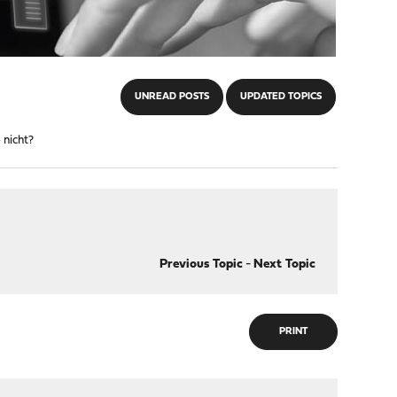
UNREAD POSTS
UPDATED TOPICS
 nicht?
Previous Topic
-
Next Topic
PRINT