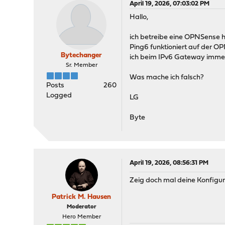
April 19, 2026, 07:03:02 PM
Hallo,
ich betreibe eine OPNSense hi
Ping6 funktioniert auf der 
Bytechanger
ich beim IPv6 Gateway immer
Sr. Member
Was mache ich falsch?
Posts
260
Logged
LG
Byte
April 19, 2026, 08:56:31 PM
Zeig doch mal deine Konfigura
Patrick M. Hausen
Moderator
Hero Member