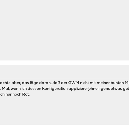
 dachte aber, das läge daran, daß der GWM nicht mit meiner bunten
s Mal, wenn ich dessen Konfiguration appliziere (ohne irgendetwas g
ch nur noch Rot.