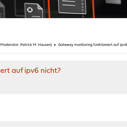
(Moderator:
Patrick M. Hausen
)
►
Gateway monitoring funktioniert auf ipv6
rt auf ipv6 nicht?