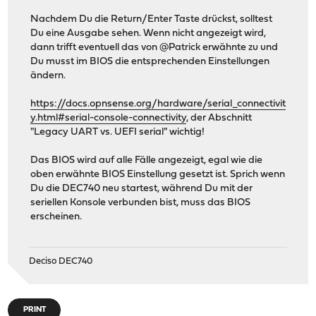
Nachdem Du die Return/Enter Taste drückst, solltest
Du eine Ausgabe sehen. Wenn nicht angezeigt wird,
dann trifft eventuell das von @Patrick erwähnte zu und
Du musst im BIOS die entsprechenden Einstellungen
ändern.
https://docs.opnsense.org/hardware/serial_connectivit
y.html#serial-console-connectivity
, der Abschnitt
"Legacy UART vs. UEFI serial" wichtig!
Das BIOS wird auf alle Fälle angezeigt, egal wie die
oben erwähnte BIOS Einstellung gesetzt ist. Sprich wenn
Du die DEC740 neu startest, während Du mit der
seriellen Konsole verbunden bist, muss das BIOS
erscheinen.
Deciso DEC740
PRINT