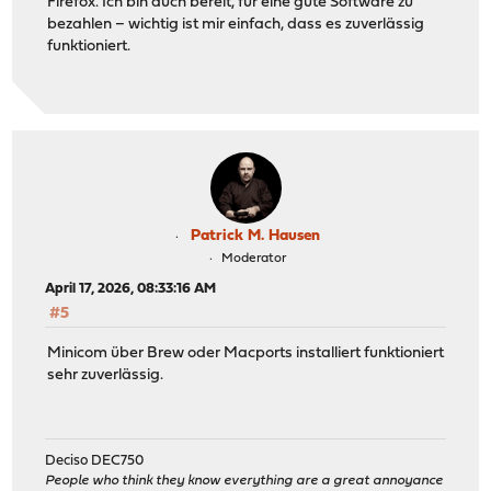
Firefox. Ich bin auch bereit, für eine gute Software zu
bezahlen – wichtig ist mir einfach, dass es zuverlässig
funktioniert.
Patrick M. Hausen
Moderator
April 17, 2026, 08:33:16 AM
#5
Minicom über Brew oder Macports installiert funktioniert
sehr zuverlässig.
Deciso DEC750
People who think they know everything are a great annoyance