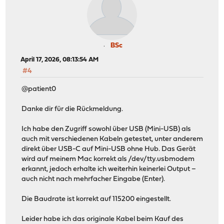
BSc
April 17, 2026, 08:13:54 AM
#4
@patient0
Danke dir für die Rückmeldung.
Ich habe den Zugriff sowohl über USB (Mini-USB) als
auch mit verschiedenen Kabeln getestet, unter anderem
direkt über USB-C auf Mini-USB ohne Hub. Das Gerät
wird auf meinem Mac korrekt als /dev/tty.usbmodem
erkannt, jedoch erhalte ich weiterhin keinerlei Output –
auch nicht nach mehrfacher Eingabe (Enter).
Die Baudrate ist korrekt auf 115200 eingestellt.
Leider habe ich das originale Kabel beim Kauf des