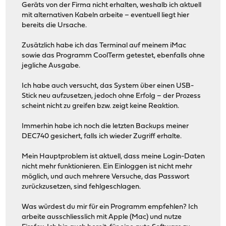
Geräts von der Firma nicht erhalten, weshalb ich aktuell
mit alternativen Kabeln arbeite – eventuell liegt hier
bereits die Ursache.
Zusätzlich habe ich das Terminal auf meinem iMac
sowie das Programm CoolTerm getestet, ebenfalls ohne
jegliche Ausgabe.
Ich habe auch versucht, das System über einen USB-
Stick neu aufzusetzen, jedoch ohne Erfolg – der Prozess
scheint nicht zu greifen bzw. zeigt keine Reaktion.
Immerhin habe ich noch die letzten Backups meiner
DEC740 gesichert, falls ich wieder Zugriff erhalte.
Mein Hauptproblem ist aktuell, dass meine Login-Daten
nicht mehr funktionieren. Ein Einloggen ist nicht mehr
möglich, und auch mehrere Versuche, das Passwort
zurückzusetzen, sind fehlgeschlagen.
Was würdest du mir für ein Programm empfehlen? Ich
arbeite ausschliesslich mit Apple (Mac) und nutze