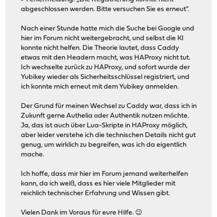
abgeschlossen werden. Bitte versuchen Sie es erneut".
Nach einer Stunde hatte mich die Suche bei Google und
hier im Forum nicht weitergebracht, und selbst die KI
konnte nicht helfen. Die Theorie lautet, dass Caddy
etwas mit den Headern macht, was HAProxy nicht tut.
Ich wechselte zurück zu HAProxy, und sofort wurde der
Yubikey wieder als Sicherheitsschlüssel registriert, und
ich konnte mich erneut mit dem Yubikey anmelden.
Der Grund für meinen Wechsel zu Caddy war, dass ich in
Zukunft gerne Authelia oder Authentik nutzen möchte.
Ja, das ist auch über Lua-Skripte in HAProxy möglich,
aber leider verstehe ich die technischen Details nicht gut
genug, um wirklich zu begreifen, was ich da eigentlich
mache.
Ich hoffe, dass mir hier im Forum jemand weiterhelfen
kann, da ich weiß, dass es hier viele Mitglieder mit
reichlich technischer Erfahrung und Wissen gibt.
Vielen Dank im Voraus für eure Hilfe. 😉