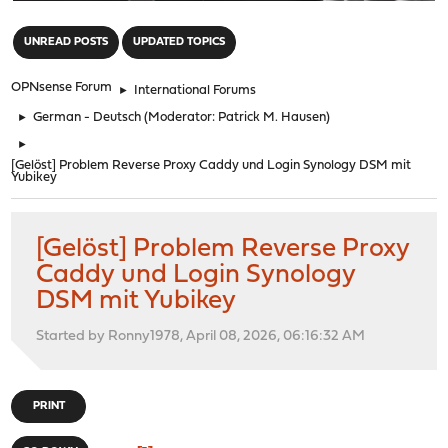
"
UNREAD POSTS
UPDATED TOPICS
OPNsense Forum
►
International Forums
►
German - Deutsch
(Moderator:
Patrick M. Hausen
)
►
[Gelöst] Problem Reverse Proxy Caddy und Login Synology DSM mit
Yubikey
[Gelöst] Problem Reverse Proxy
Caddy und Login Synology
DSM mit Yubikey
Started by Ronny1978, April 08, 2026, 06:16:32 AM
PRINT