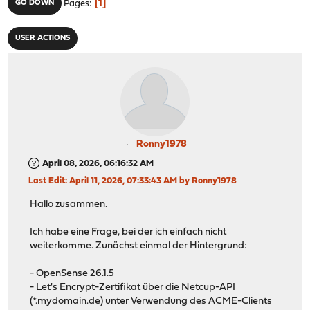
1
GO DOWN
Pages
USER ACTIONS
Ronny1978
April 08, 2026, 06:16:32 AM
Last Edit
: April 11, 2026, 07:33:43 AM by Ronny1978
Hallo zusammen.
Ich habe eine Frage, bei der ich einfach nicht
weiterkomme. Zunächst einmal der Hintergrund:
- OpenSense 26.1.5
- Let's Encrypt-Zertifikat über die Netcup-API
(*.mydomain.de) unter Verwendung des ACME-Clients