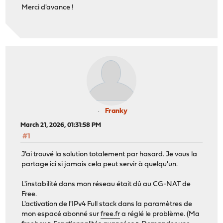
Merci d'avance !
Franky
March 21, 2026, 01:31:58 PM
#1
J'ai trouvé la solution totalement par hasard. Je vous la
partage ici si jamais cela peut servir à quelqu'un.
L'instabilité dans mon réseau était dû au CG-NAT de
Free.
L'activation de l'IPv4 Full stack dans la paramètres de
mon espacé abonné sur
free.fr
a réglé le problème. (Ma