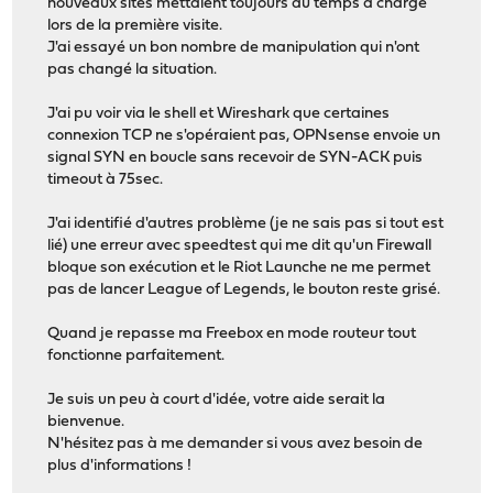
nouveaux sites mettaient toujours du temps à chargé
lors de la première visite.
J'ai essayé un bon nombre de manipulation qui n'ont
pas changé la situation.
J'ai pu voir via le shell et Wireshark que certaines
connexion TCP ne s'opéraient pas, OPNsense envoie un
signal SYN en boucle sans recevoir de SYN-ACK puis
timeout à 75sec.
J'ai identifié d'autres problème (je ne sais pas si tout est
lié) une erreur avec speedtest qui me dit qu'un Firewall
bloque son exécution et le Riot Launche ne me permet
pas de lancer League of Legends, le bouton reste grisé.
Quand je repasse ma Freebox en mode routeur tout
fonctionne parfaitement.
Je suis un peu à court d'idée, votre aide serait la
bienvenue.
N'hésitez pas à me demander si vous avez besoin de
plus d'informations !