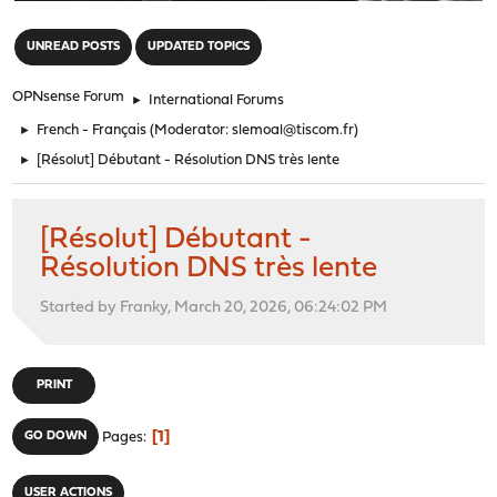
"
UNREAD POSTS
UPDATED TOPICS
OPNsense Forum
►
International Forums
►
French - Français
(Moderator:
slemoal@tiscom.fr
)
►
[Résolut] Débutant - Résolution DNS très lente
[Résolut] Débutant -
Résolution DNS très lente
Started by Franky, March 20, 2026, 06:24:02 PM
PRINT
1
GO DOWN
Pages
USER ACTIONS