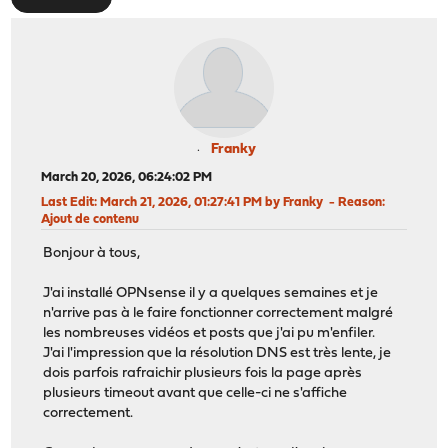
Franky
March 20, 2026, 06:24:02 PM
Last Edit
: March 21, 2026, 01:27:41 PM by Franky
Reason
:
Ajout de contenu
Bonjour à tous,
J'ai installé OPNsense il y a quelques semaines et je
n'arrive pas à le faire fonctionner correctement malgré
les nombreuses vidéos et posts que j'ai pu m'enfiler.
J'ai l'impression que la résolution DNS est très lente, je
dois parfois rafraichir plusieurs fois la page après
plusieurs timeout avant que celle-ci ne s'affiche
correctement.