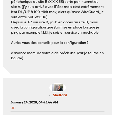
périphérique du site B (X.X.X.63) sorte par internet du
site A. (j'y suis arrivé avec IPSec mais c'est extrêmement
lent DL/UP à 100 Mbit max, alors qu'avec WireGuard, je
suis entre 500 et 600)
Depuis le .63 sur site B, j'ai bien accès au site B, mais
avec la configuration que j'ai mise en place lorsque je
ping par exemple 1.1.1.1, je suis en service unreachable.
Auriez vous des conseils pour la configuration ?
d'avance merci de votre aide précieuse. (car je tourne en
boucle)
Shefford
January 24, 2026, 04:45:44 AM
#1