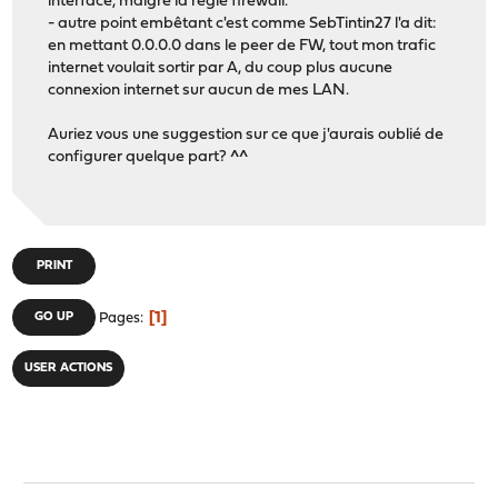
interface, malgré la règle firewall.
- autre point embêtant c'est comme SebTintin27 l'a dit:
en mettant 0.0.0.0 dans le peer de FW, tout mon trafic
internet voulait sortir par A, du coup plus aucune
connexion internet sur aucun de mes LAN.
Auriez vous une suggestion sur ce que j'aurais oublié de
configurer quelque part? ^^
PRINT
1
GO UP
Pages
USER ACTIONS