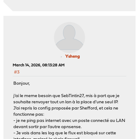
Ysheng
March 14, 2026, 08:13:28 AM
#3
Bonjour,
j'ai le meme besoin que SebTintin27, mis à part que je
souhaite renvoyer tout un lan à la place d'une seul IP.
J'ai repris la config proposée par Shefford, et cela ne
fonctionne pas:
- je ne ping pas internet avec un poste connecté au LAN
devant sortir par l'autre opnsense.
- Je vois dans les log que le flux est bloqué sur cette