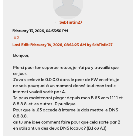
SebTintin27
February 13, 2026, 04:33:50 PM
#2
Last Edit
: February 14, 2026, 08:14:23 AM by SebTintin27
Bonjour,
Merci pour ton superbe retour, je n'ai pu y travaillé que
ce jour.
J'avais enlevé le 0.0.0.0 dans le peer de FW en effet, je
ne sais pourquoi à un moment donné tout mon trafic
internet voulait sortir par A.
Je peux maintenant pinger depuis mon B.63 vers 1.1.1.1 et
8.8.8.8. et les autres IP publique.
Pour que le .63 accede à interne je dois mettre le DNS
8.8.8.8.
as tu une idée comment faire pour que cela sorte par B
en utilisant un des deux DNS locaux ? (B.1 ou A.1)