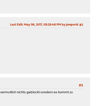
Last Edit
: May 06, 2017, 05:29:48 PM by jumperid
#1
#2
vermutlich nichts geblockt sondern es kommt zu