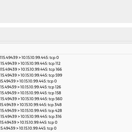
115.49439 > 10.15.10.99.445: tcp 0
115.49439 > 10.15.10.99.445: tcp 112
115.49439 > 10.15.10.99.445: tcp 166
115.49439 > 10.15.10.99.445: tcp 599
115.49439 > 10.15.10.99.445: tcp 0
115.49439 > 10.15.10.99.445: tcp 126
115.49439 > 10.15.10.99.445: tcp 158
115.49439 > 10.15.10.99.445: tcp 560
115.49439 > 10.15.10.99.445: tcp 348
115.49439 > 10.15.10.99.445: tcp 428
115.49439 > 10.15.10.99.445: tcp 316
115.49439 > 10.15.10.99.445: tcp 0
115.49439 > 10.15.10.99.445: tcp 0