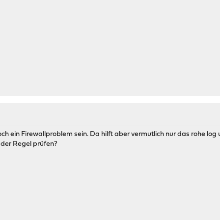
ch ein Firewallproblem sein. Da hilft aber vermutlich nur das rohe lo
 der Regel prüfen?