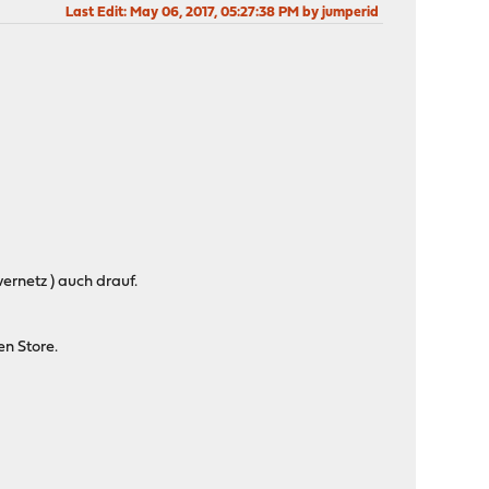
Last Edit
: May 06, 2017, 05:27:38 PM by jumperid
rnetz ) auch drauf.
n Store.