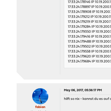
17:33:24.178146 IP 10.19.200.
17:33:24.178897 IP 10.19.200.1
17:33:24.178908 IP 10.19.200.
17:33:24.179212 IP 10.19.200.
17:33:24.179219 IP 10.19.200.1
17:33:24.179284 IP 10.19.200.
17:33:24.179350 IP 10.19.200.
17:33:24.179416 IP 10.19.200.
17:33:24.179488 IP 10.19.200.
17:33:24.179502 IP 10.19.200.
17:33:24.179558 IP 10.19.200.
17:33:24.179620 IP 10.19.200.
17:33:24.179684 IP 10.19.200.
May 06, 2017, 05:36:17 PM
hilft so nix - kannst du es auf
fabian