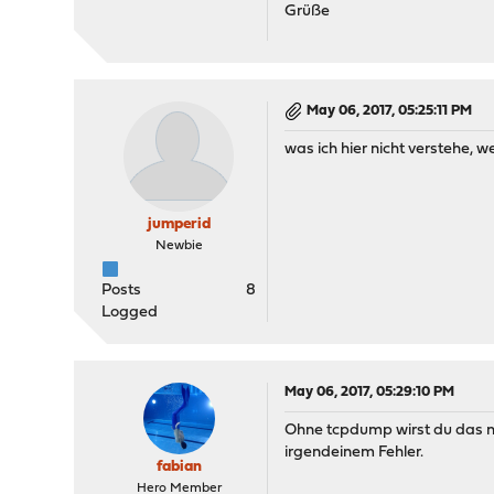
Grüße
May 06, 2017, 05:25:11 PM
was ich hier nicht verstehe, 
jumperid
Newbie
Posts
8
Logged
May 06, 2017, 05:29:10 PM
Ohne tcpdump wirst du das ni
irgendeinem Fehler.
fabian
Hero Member