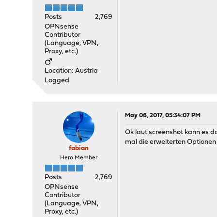
Posts
2,769
OPNsense
Contributor
(Language, VPN,
Proxy, etc.)
Location: Austria
Logged
May 06, 2017, 05:34:07 PM
Ok laut screenshot kann es do
mal die erweiterten Optionen
fabian
Hero Member
Posts
2,769
OPNsense
Contributor
(Language, VPN,
Proxy, etc.)