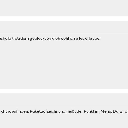
weshalb trotzdem geblockt wird obwohl ich alles erlaube.
cht rausfinden. Paketaufzeichnung heißt der Punkt im Menü. Da wird 