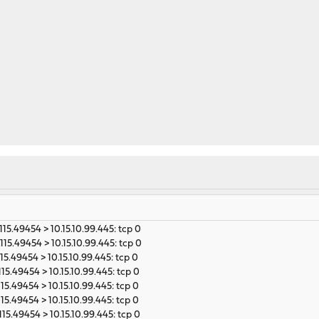
115.49454 > 10.15.10.99.445: tcp 0
115.49454 > 10.15.10.99.445: tcp 0
115.49454 > 10.15.10.99.445: tcp 0
115.49454 > 10.15.10.99.445: tcp 0
115.49454 > 10.15.10.99.445: tcp 0
115.49454 > 10.15.10.99.445: tcp 0
115.49454 > 10.15.10.99.445: tcp 0