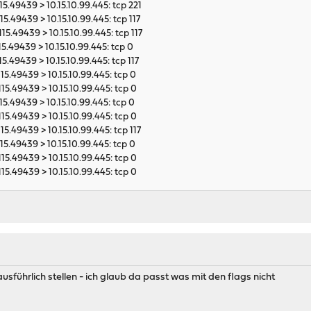
115.49439 > 10.15.10.99.445: tcp 221
15.49439 > 10.15.10.99.445: tcp 117
115.49439 > 10.15.10.99.445: tcp 117
115.49439 > 10.15.10.99.445: tcp 0
15.49439 > 10.15.10.99.445: tcp 117
115.49439 > 10.15.10.99.445: tcp 0
115.49439 > 10.15.10.99.445: tcp 0
115.49439 > 10.15.10.99.445: tcp 0
115.49439 > 10.15.10.99.445: tcp 0
115.49439 > 10.15.10.99.445: tcp 117
115.49439 > 10.15.10.99.445: tcp 0
115.49439 > 10.15.10.99.445: tcp 0
115.49439 > 10.15.10.99.445: tcp 0
 ausführlich stellen - ich glaub da passt was mit den flags nicht