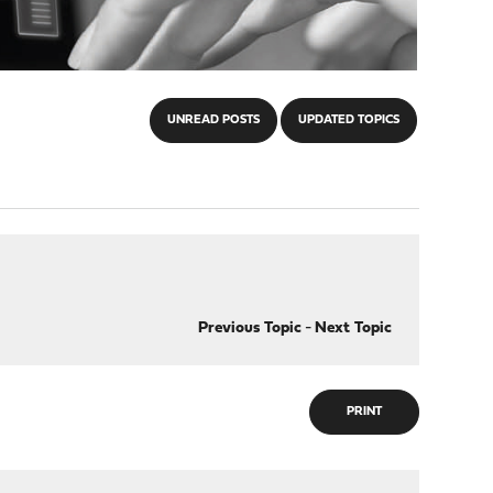
UNREAD POSTS
UPDATED TOPICS
Previous Topic
-
Next Topic
PRINT