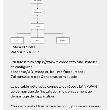
LAN = 192.168.1.1
WAN = 192.168.1.7
J'ai suivi le tuto
https://www.it-connect.fr/tuto-installer-
et-configurer-
opnsense/#D_Associer_les_interfaces_reseau
J'ai consulté la doc Opnsense, sans succès.
Le portable n'était pas connecté au réseau LAN/WAN
au démarrage de l'installation mais uniquement au
démarrage de l'application.
Mes deux ports Ethernet son reconnu, j'utilise les bonnes