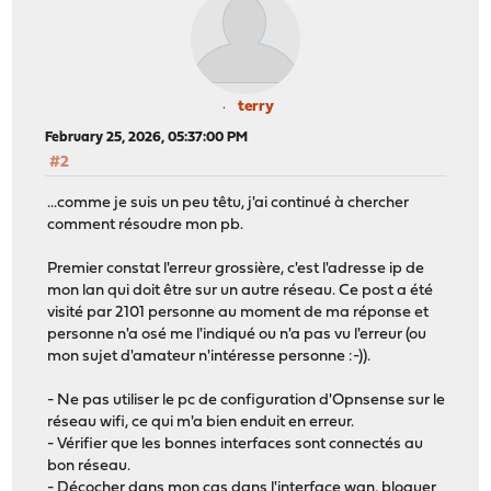
terry
February 25, 2026, 05:37:00 PM
#2
...comme je suis un peu têtu, j'ai continué à chercher
comment résoudre mon pb.
Premier constat l'erreur grossière, c'est l'adresse ip de
mon lan qui doit être sur un autre réseau. Ce post a été
visité par 2101 personne au moment de ma réponse et
personne n'a osé me l'indiqué ou n'a pas vu l'erreur (ou
mon sujet d'amateur n'intéresse personne :-)).
- Ne pas utiliser le pc de configuration d'Opnsense sur le
réseau wifi, ce qui m'a bien enduit en erreur.
- Vérifier que les bonnes interfaces sont connectés au
bon réseau.
- Décocher dans mon cas dans l'interface wan, bloquer