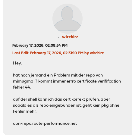
wirehire
February 17, 2026, 02:08:54 PM
Last Edit
: February 17, 2026, 02:31:10 PM by wirehire
Hey,
hat noch jemand ein Problem mit der repo von
mimugmail? kommt immer errro certificate verififcation
fehler 44.
auf der shell kann ich das cert korrekt prüfen, aber
sobald es als repo eingebunden ist, geht kein pkg ohne
Fehler mehr.
opn-repo.routerperformance.net