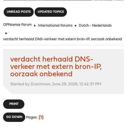
"
UNREAD POSTS
UPDATED TOPICS
OPNsense Forum
►
International Forums
►
Dutch - Nederlands
►
verdacht herhaald DNS-verkeer met extern bron-IP, oorzaak onbekend
verdacht herhaald DNS-
verkeer met extern bron-IP,
oorzaak onbekend
Started by Dutchman, June 29, 2026, 12:42:37 PM
PRINT
1
GO DOWN
Pages